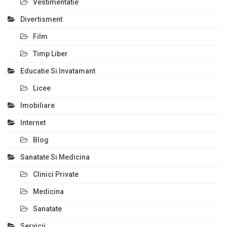
Vestimentatie
Divertisment
Film
Timp Liber
Educatie Si Invatamant
Licee
Imobiliare
Internet
Blog
Sanatate Si Medicina
Clinici Private
Medicina
Sanatate
Servicii