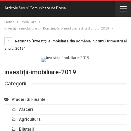
Articole Seo si Comunicate de Presa
Home
Imobiliare
Investiţiile imobiliare din România în primul trimestru al anului 2019
Return to "Investiţiile imobiliare din România în primul trimestru al
anului 2019"
investiţii-imobiliare-2019
Categorii
Afaceri Si Finante
Afaceri
Agricultura
Bijuterii