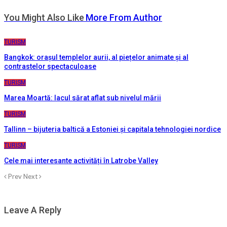
You Might Also Like
More From Author
TURISM
Bangkok: orașul templelor aurii, al piețelor animate și al
contrastelor spectaculoase
TURISM
Marea Moartă: lacul sărat aflat sub nivelul mării
TURISM
Tallinn – bijuteria baltică a Estoniei și capitala tehnologiei nordice
TURISM
Cele mai interesante activități în Latrobe Valley
Prev
Next
Leave A Reply