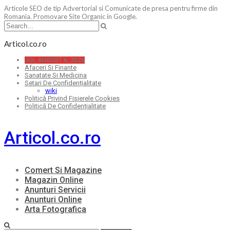
Articole SEO de tip Advertorial si Comunicate de presa pentru firme din
Romania. Promovare Site Organic in Google.
Articol.co.ro
JOI, AUGUST 6, 2026
Afaceri Si Finante
Sanatate Si Medicina
Setari De Confidențialitate
wiki
Politică Privind Fișierele Cookies
Politică De Confidențialitate
Articol.co.ro
Comert Si Magazine
Magazin Online
Anunturi Servicii
Anunturi Online
Arta Fotografica