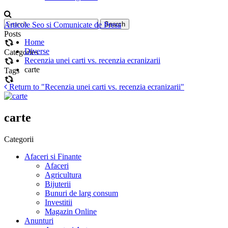
Articole Seo si Comunicate de Presa
Posts
Home
Diverse
Categories
Recenzia unei carti vs. recenzia ecranizarii
carte
Tags
Return to "Recenzia unei carti vs. recenzia ecranizarii"
carte
Categorii
Afaceri si Finante
Afaceri
Agricultura
Bijuterii
Bunuri de larg consum
Investitii
Magazin Online
Anunturi