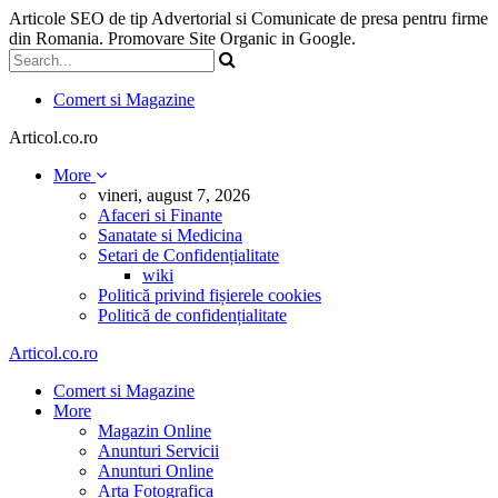
Articole SEO de tip Advertorial si Comunicate de presa pentru firme
din Romania. Promovare Site Organic in Google.
Comert si Magazine
Articol.co.ro
More
vineri, august 7, 2026
Afaceri si Finante
Sanatate si Medicina
Setari de Confidențialitate
wiki
Politică privind fișierele cookies
Politică de confidențialitate
Articol.co.ro
Comert si Magazine
More
Magazin Online
Anunturi Servicii
Anunturi Online
Arta Fotografica