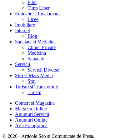
Film
Timp Liber
Educatie si Invatamant
Licee
Imobiliare
Internet
Blog
Sanatate si Medicina
Clinici Private
Medicina
Sanatate
Servicii
Servicii Diverse
Stiri si Mass Media
Stiri
Turism si Transporturi
Turism
Comert si Magazine
Magazin Online
Anunturi Servicii
Anunturi Online
Arta Fotografica
© 2026 - Articole Seo si Comunicate de Presa.