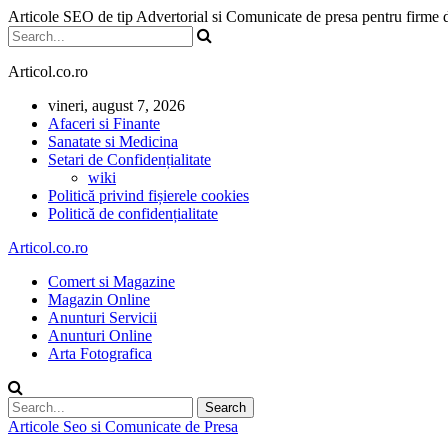
Articole SEO de tip Advertorial si Comunicate de presa pentru firme
Articol.co.ro
vineri, august 7, 2026
Afaceri si Finante
Sanatate si Medicina
Setari de Confidențialitate
wiki
Politică privind fișierele cookies
Politică de confidențialitate
Articol.co.ro
Comert si Magazine
Magazin Online
Anunturi Servicii
Anunturi Online
Arta Fotografica
Articole Seo si Comunicate de Presa