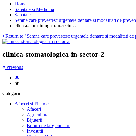
Home
Sanatate si Medicina
Sanatate
Semne care prevestesc urgentele dentare si modalitati de preven
clinica-stomatologica-in-sector-2
Return to "Semne care prevestesc urgentele dentare si modalitati de 
clinica-stomatologica-in-sector-2
Previous
Categorii
Afaceri si Finante
Afaceri
Agricultura
Bijuterii
Bunuri de larg consum
Investitii