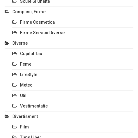
Scule Si Unelte
Companii, Firme
Firme Cosmetica
Firme Servicii Diverse
Diverse
Copilul Tau
Femei
LifeStyle
Meteo
Util
Vestimentatie
Divertisment
Film
Timp Liber