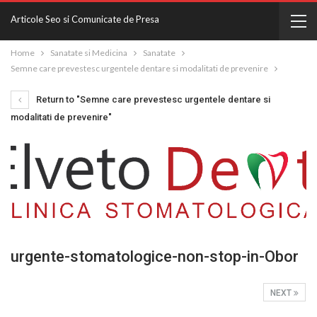
Articole Seo si Comunicate de Presa
Home
Sanatate si Medicina
Sanatate
Semne care prevestesc urgentele dentare si modalitati de prevenire
Return to "Semne care prevestesc urgentele dentare si
modalitati de prevenire"
urgente-stomatologice-non-stop-in-Obor
NEXT