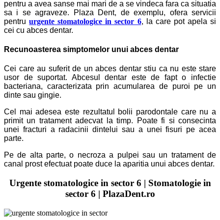
pentru a avea sanse mai mari de a se vindeca fara ca situatia
sa i se agraveze. Plaza Dent, de exemplu, ofera servicii
pentru
urgente stomatologice in sector 6
, la care pot apela si
cei cu abces dentar.
Recunoasterea simptomelor unui abces dentar
Cei care au suferit de un abces dentar stiu ca nu este stare
usor de suportat. Abcesul dentar este de fapt o infectie
bacteriana, caracterizata prin acumularea de puroi pe un
dinte sau gingie.
Cel mai adesea este rezultatul bolii parodontale care nu a
primit un tratament adecvat la timp. Poate fi si consecinta
unei fracturi a radacinii dintelui sau a unei fisuri pe acea
parte.
Pe de alta parte, o necroza a pulpei sau un tratament de
canal prost efectuat poate duce la aparitia unui abces dentar.
Urgente stomatologice in sector 6 | Stomatologie in
sector 6 | PlazaDent.ro