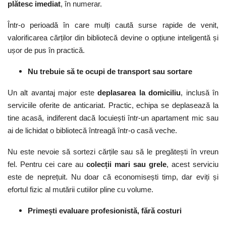
plătesc imediat
, în numerar.
Într-o perioadă în care mulți caută surse rapide de venit,
valorificarea cărților din bibliotecă devine o opțiune inteligentă și
ușor de pus în practică.
Nu trebuie să te ocupi de transport sau sortare
Un alt avantaj major este
deplasarea la domiciliu
, inclusă în
serviciile oferite de anticariat. Practic, echipa se deplasează la
tine acasă, indiferent dacă locuiești într-un apartament mic sau
ai de lichidat o bibliotecă întreagă într-o casă veche.
Nu este nevoie să sortezi cărțile sau să le pregătești în vreun
fel. Pentru cei care au
colecții mari sau grele
, acest serviciu
este de neprețuit. Nu doar că economisești timp, dar eviți și
efortul fizic al mutării cutiilor pline cu volume.
Primești evaluare profesionistă, fără costuri