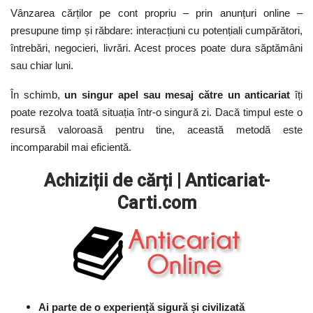
Vânzarea cărților pe cont propriu – prin anunțuri online –
presupune timp și răbdare: interacțiuni cu potențiali cumpărători,
întrebări, negocieri, livrări. Acest proces poate dura săptămâni
sau chiar luni.
În schimb,
un singur apel sau mesaj către un anticariat
îți
poate rezolva toată situația într-o singură zi.
Dacă timpul este o
resursă valoroasă pentru tine, această metodă este
incomparabil mai eficientă.
Achiziții de cărți | Anticariat-
Carti.com
Ai parte de o experiență sigură și civilizată