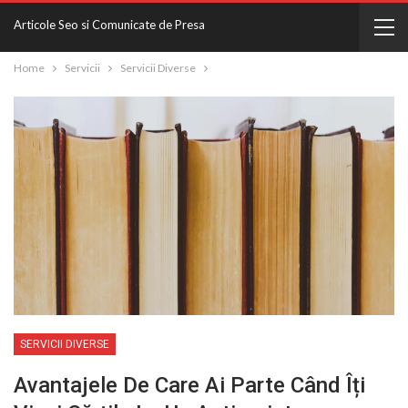
Articole Seo si Comunicate de Presa
Home
Servicii
Servicii Diverse
SERVICII DIVERSE
Avantajele De Care Ai Parte Când Îți