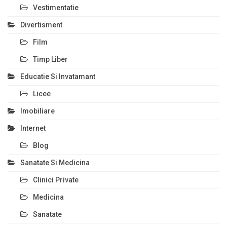
Vestimentatie
Divertisment
Film
Timp Liber
Educatie Si Invatamant
Licee
Imobiliare
Internet
Blog
Sanatate Si Medicina
Clinici Private
Medicina
Sanatate