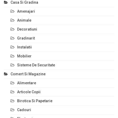
Casa Si Gradina
Amenajari
Animale
Decoratiuni
Gradinarit
Instalatii
Mobilier
Sisteme De Securitate
Comert Si Magazine
Alimentare
Articole Copii
Birotica Si Papetarie
Cadouri