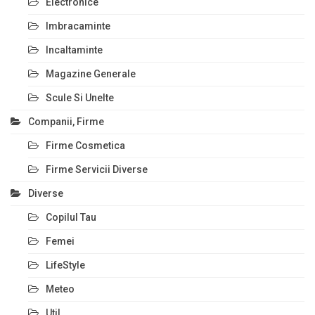
Electronice
Imbracaminte
Incaltaminte
Magazine Generale
Scule Si Unelte
Companii, Firme
Firme Cosmetica
Firme Servicii Diverse
Diverse
Copilul Tau
Femei
LifeStyle
Meteo
Util