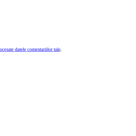
cesate datele comentariilor tale
.