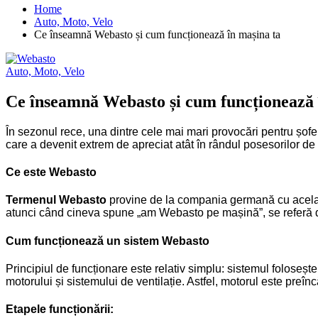
Home
Auto, Moto, Velo
Ce înseamnă Webasto și cum funcționează în mașina ta
Auto, Moto, Velo
Ce înseamnă Webasto și cum funcționează 
În sezonul rece, una dintre cele mai mari provocări pentru șofer
care a devenit extrem de apreciat atât în rândul posesorilor de 
Ce este Webasto
Termenul
Webasto
provine de la compania germană cu același 
atunci când cineva spune „am Webasto pe mașină”, se referă de 
Cum funcționează un sistem Webasto
Principiul de funcționare este relativ simplu: sistemul foloseșt
motorului și sistemului de ventilație. Astfel, motorul este preînc
Etapele funcționării: