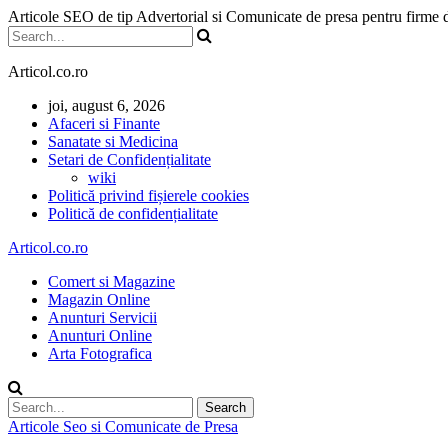
Articole SEO de tip Advertorial si Comunicate de presa pentru firme
Articol.co.ro
joi, august 6, 2026
Afaceri si Finante
Sanatate si Medicina
Setari de Confidențialitate
wiki
Politică privind fișierele cookies
Politică de confidențialitate
Articol.co.ro
Comert si Magazine
Magazin Online
Anunturi Servicii
Anunturi Online
Arta Fotografica
Articole Seo si Comunicate de Presa