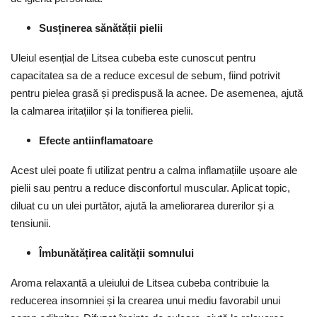
Susținerea sănătății pielii
Uleiul esențial de Litsea cubeba este cunoscut pentru
capacitatea sa de a reduce excesul de sebum, fiind potrivit
pentru pielea grasă și predispusă la acnee. De asemenea, ajută
la calmarea iritațiilor și la tonifierea pielii.
Efecte antiinflamatoare
Acest ulei poate fi utilizat pentru a calma inflamațiile ușoare ale
pielii sau pentru a reduce disconfortul muscular. Aplicat topic,
diluat cu un ulei purtător, ajută la ameliorarea durerilor și a
tensiunii.
Îmbunătățirea calității somnului
Aroma relaxantă a uleiului de Litsea cubeba contribuie la
reducerea insomniei și la crearea unui mediu favorabil unui