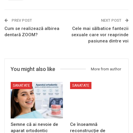
PREV POST
NEXT POST
Cum se realizează albirea
Cele mai sălbatice fantezii
dentară ZOOM?
sexuale care vor reaprinde
pasiunea dintre voi
You might also like
More from author
SANATATE
SANATATE
Semne că ai nevoie de
Ce înseamnă
aparat ortodontic
reconstrucție de