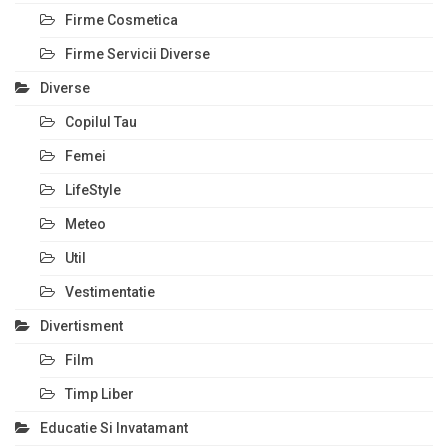
Firme Cosmetica
Firme Servicii Diverse
Diverse
Copilul Tau
Femei
LifeStyle
Meteo
Util
Vestimentatie
Divertisment
Film
Timp Liber
Educatie Si Invatamant