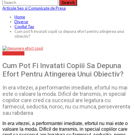
Articole Seo si Comunicate de Presa
Home
Diverse
Copilul Tau
Cum pot fi invatati copiii sa depuna efort pentru atingerea unui
obiectiv?
COPILUL TAU
Cum Pot Fi Invatati Copiii Sa Depuna
Efort Pentru Atingerea Unui Obiectiv?
In era vitezei, a performantei imediate, efortul nu mai
este o valoare la moda. Dificil de transmis, in special
copiilor care cred ca succesul are legatura cu
farmecul, seductia, noroc, nu cu munca, perseverenta
sau rabdarea
In era vitezei, a performantei imediate, efortul nu mai este o
valoare la moda. Dificil de transmis, in special copiilor care
cred ca succesul are legatura cu farmecul, seductia, noroc,