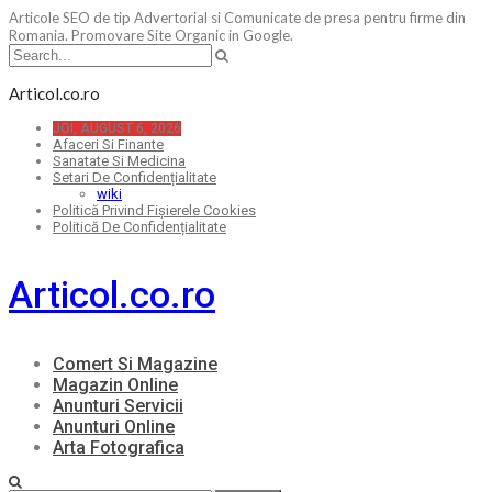
Articole SEO de tip Advertorial si Comunicate de presa pentru firme din
Romania. Promovare Site Organic in Google.
Articol.co.ro
JOI, AUGUST 6, 2026
Afaceri Si Finante
Sanatate Si Medicina
Setari De Confidențialitate
wiki
Politică Privind Fișierele Cookies
Politică De Confidențialitate
Articol.co.ro
Comert Si Magazine
Magazin Online
Anunturi Servicii
Anunturi Online
Arta Fotografica