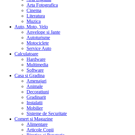
Arta Fotografica
Cinema
Literatura
Muzica
Auto, Moto, Velo
Anvelope si Jante
Autoturisme
Motociclete
Service Auto
Calculatoare
Hardware
Multimedia
Software
Casa si Gradina
Amenajari
Animale
Decoratiuni
Gradinarit
Instalatii
Mobilier
Sisteme de Securitate
Comert si Magazine
Alimentare
Articole Copii