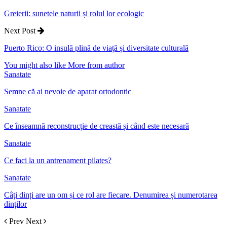
Greierii: sunetele naturii și rolul lor ecologic
Next Post
Puerto Rico: O insulă plină de viață și diversitate culturală
You might also like
More from author
Sanatate
Semne că ai nevoie de aparat ortodontic
Sanatate
Ce înseamnă reconstrucție de creastă și când este necesară
Sanatate
Ce faci la un antrenament pilates?
Sanatate
Câți dinți are un om și ce rol are fiecare. Denumirea și numerotarea
dinților
Prev
Next