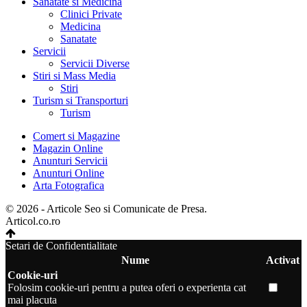
Sanatate si Medicina
Clinici Private
Medicina
Sanatate
Servicii
Servicii Diverse
Stiri si Mass Media
Stiri
Turism si Transporturi
Turism
Comert si Magazine
Magazin Online
Anunturi Servicii
Anunturi Online
Arta Fotografica
© 2026 - Articole Seo si Comunicate de Presa.
Articol.co.ro
Setari de Confidentialitate
Nume
Activat
Cookie-uri
Folosim cookie-uri pentru a putea oferi o experienta cat
mai placuta