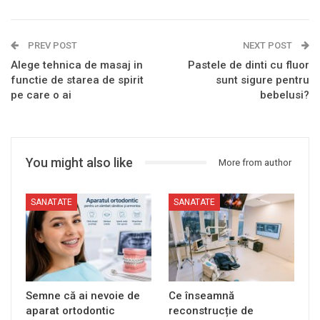
PREV POST
NEXT POST
Alege tehnica de masaj in
Pastele de dinti cu fluor
functie de starea de spirit
sunt sigure pentru
pe care o ai
bebelusi?
You might also like
More from author
SANATATE
SANATATE
Semne că ai nevoie de
Ce înseamnă
aparat ortodontic
reconstrucție de