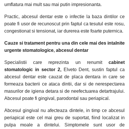
umflatura mai mult sau mai putin impresionanta.
Practic, abcesul dentar este o infectie la baza dintilor ce
poate fi usor de recunoscut prin faptul ca tesutul este rosu,
congestionat si tensionat, iar durerea este foarte puternica.
Cauze si tratament pentru una din cele mai des intalnite
urgente stomatologice
, abcesul dentar
Specialistii care reprezinta un renumit
cabinet
stomatologic in sector 2,
Elveto Dent, sustin faptul ca
abcesul dentar este cauzat de placa dentara in care se
formeaza bacterii ce ataca dintii, dar si de nerespectarea
masurilor de igiena detara si de neefectuarea detartrajului.
Abcesul poate fi gingival, parodontal sau periapical.
Abcesul gingival nu afecteaza dintele, in timp ce abcesul
periapical este cel mai greu de suportat, fiind localizat in
pulpa moale a dintelui. Simptomele sunt usor de