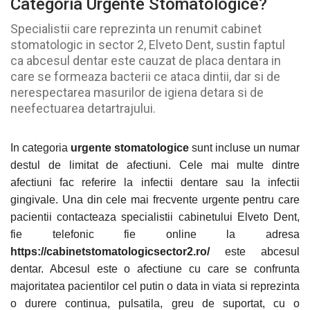
Categoria Urgente Stomatologice?
Specialistii care reprezinta un renumit cabinet
stomatologic in sector 2, Elveto Dent, sustin faptul
ca abcesul dentar este cauzat de placa dentara in
care se formeaza bacterii ce ataca dintii, dar si de
nerespectarea masurilor de igiena detara si de
neefectuarea detartrajului.
In categoria
urgente stomatologice
sunt incluse un numar
destul de limitat de afectiuni. Cele mai multe dintre
afectiuni fac referire la infectii dentare sau la infectii
gingivale. Una din cele mai frecvente urgente pentru care
pacientii contacteaza specialistii cabinetului Elveto Dent,
fie telefonic fie online la adresa
https://cabinetstomatologicsector2.ro/
este abcesul
dentar. Abcesul este o afectiune cu care se confrunta
majoritatea pacientilor cel putin o data in viata si reprezinta
o durere continua, pulsatila, greu de suportat, cu o