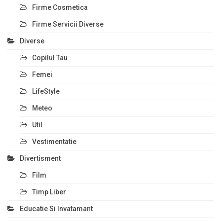
Firme Cosmetica
Firme Servicii Diverse
Diverse
Copilul Tau
Femei
LifeStyle
Meteo
Util
Vestimentatie
Divertisment
Film
Timp Liber
Educatie Si Invatamant