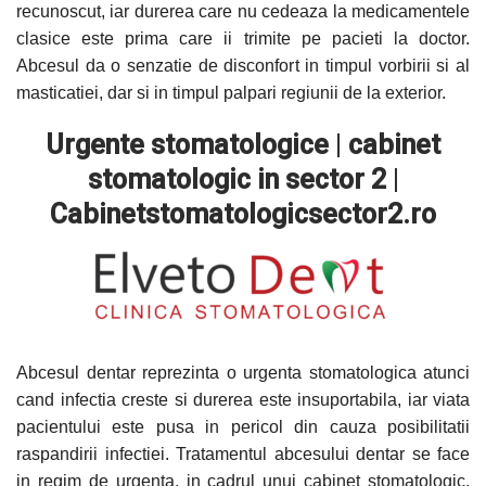
recunoscut, iar durerea care nu cedeaza la medicamentele
clasice este prima care ii trimite pe pacieti la doctor.
Abcesul da o senzatie de disconfort in timpul vorbirii si al
masticatiei, dar si in timpul palpari regiunii de la exterior.
Urgente stomatologice
|
cabinet
stomatologic in sector 2
|
Cabinetstomatologicsector2.ro
Abcesul dentar reprezinta o urgenta stomatologica atunci
cand infectia creste si durerea este insuportabila, iar viata
pacientului este pusa in pericol din cauza posibilitatii
raspandirii infectiei. Tratamentul abcesului dentar se face
in regim de urgenta, in cadrul unui cabinet stomatologic,