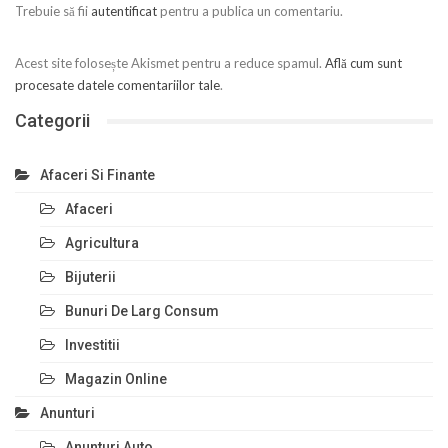
Trebuie să fii
autentificat
pentru a publica un comentariu.
Acest site folosește Akismet pentru a reduce spamul.
Află cum sunt
procesate datele comentariilor tale
.
Categorii
Afaceri Si Finante
Afaceri
Agricultura
Bijuterii
Bunuri De Larg Consum
Investitii
Magazin Online
Anunturi
Anunturi Auto