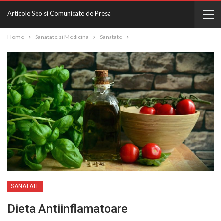
Articole Seo si Comunicate de Presa
Home
Sanatate si Medicina
Sanatate
SANATATE
Dieta Antiinflamatoare