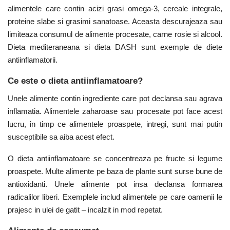
alimentele care contin acizi grasi omega-3, cereale integrale,
proteine ​​slabe si grasimi sanatoase. Aceasta descurajeaza sau
limiteaza consumul de alimente procesate, carne rosie si alcool.
Dieta mediteraneana si dieta DASH sunt exemple de diete
antiinflamatorii.
Ce este o dieta antiinflamatoare?
Unele alimente contin ingrediente care pot declansa sau agrava
inflamatia. Alimentele zaharoase sau procesate pot face acest
lucru, in timp ce alimentele proaspete, intregi, sunt mai putin
susceptibile sa aiba acest efect.
O dieta antiinflamatoare se concentreaza pe fructe si legume
proaspete. Multe alimente pe baza de plante sunt surse bune de
antioxidanti. Unele alimente pot insa declansa formarea
radicalilor liberi. Exemplele includ alimentele pe care oamenii le
prajesc in ulei de gatit – incalzit in mod repetat.