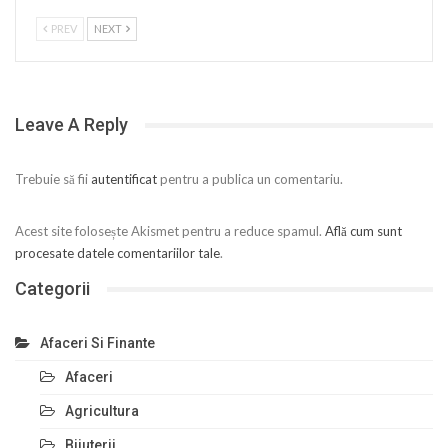
PREV
NEXT
Leave A Reply
Trebuie să fii
autentificat
pentru a publica un comentariu.
Acest site folosește Akismet pentru a reduce spamul.
Află cum sunt
procesate datele comentariilor tale
.
Categorii
Afaceri Si Finante
Afaceri
Agricultura
Bijuterii