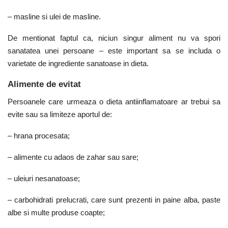
– masline si ulei de masline.
De mentionat faptul ca, niciun singur aliment nu va spori
sanatatea unei persoane – este important sa se includa o
varietate de ingrediente sanatoase in dieta.
Alimente de evitat
Persoanele care urmeaza o dieta antiinflamatoare ar trebui sa
evite sau sa limiteze aportul de:
– hrana procesata;
– alimente cu adaos de zahar sau sare;
– uleiuri nesanatoase;
– carbohidrati prelucrati, care sunt prezenti in paine alba, paste
albe si multe produse coapte;