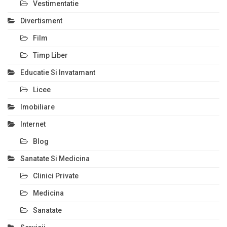
Vestimentatie
Divertisment
Film
Timp Liber
Educatie Si Invatamant
Licee
Imobiliare
Internet
Blog
Sanatate Si Medicina
Clinici Private
Medicina
Sanatate