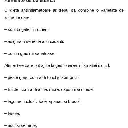
Alimente de consumat
O dieta antiinflamatoare ar trebui sa combine o varietate de
alimente care:
– sunt bogate in nutrienti;
– asigura o serie de antioxidanti;
– contin grasimi sanatoase.
Alimentele care pot ajuta la gestionarea inflamatiei includ:
– peste gras, cum ar fi tonul si somonul;
– fructe, cum ar fi afine, mure, capsuni si cirese;
– legume, inclusiv kale, spanac si brocoli;
– fasole;
– nuci si seminte;