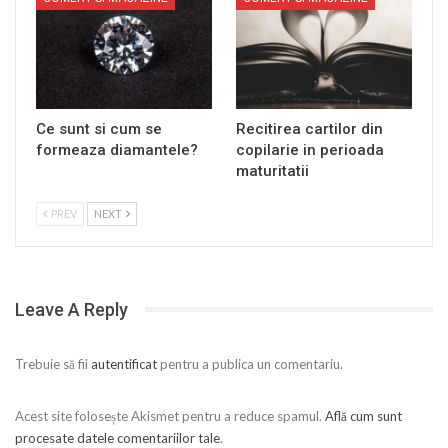
Ce sunt si cum se
Recitirea cartilor din
formeaza diamantele?
copilarie in perioada
maturitatii
PREV
NEXT
Leave A Reply
Trebuie să fii
autentificat
pentru a publica un comentariu.
Acest site folosește Akismet pentru a reduce spamul.
Află cum sunt
procesate datele comentariilor tale
.