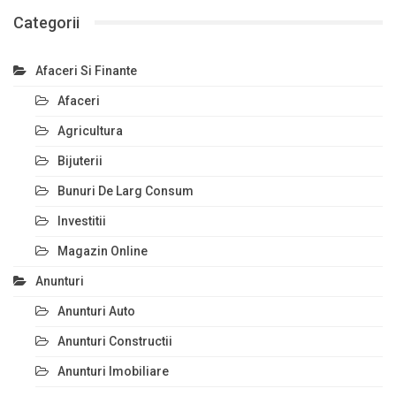
Categorii
Afaceri Si Finante
Afaceri
Agricultura
Bijuterii
Bunuri De Larg Consum
Investitii
Magazin Online
Anunturi
Anunturi Auto
Anunturi Constructii
Anunturi Imobiliare