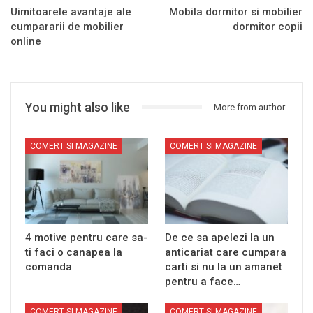
Uimitoarele avantaje ale
Mobila dormitor si mobilier
cumpararii de mobilier
dormitor copii
online
You might also like
More from author
COMERT SI MAGAZINE
COMERT SI MAGAZINE
4 motive pentru care sa-
De ce sa apelezi la un
ti faci o canapea la
anticariat care cumpara
comanda
carti si nu la un amanet
pentru a face…
COMERT SI MAGAZINE
COMERT SI MAGAZINE