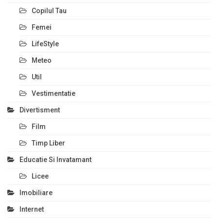
Copilul Tau
Femei
LifeStyle
Meteo
Util
Vestimentatie
Divertisment
Film
Timp Liber
Educatie Si Invatamant
Licee
Imobiliare
Internet