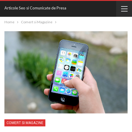
Articole Seo si Comunicate de Presa
Home
Comert si Magazine
COMERT SI MAGAZINE