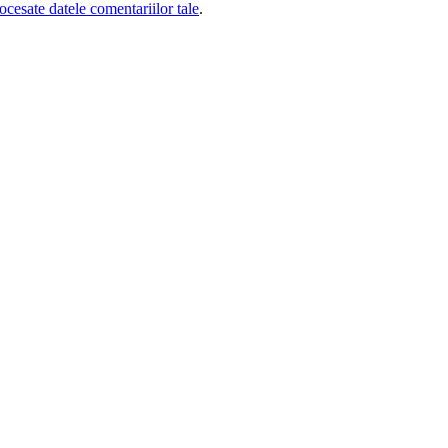
cesate datele comentariilor tale
.