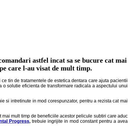
comandari astfel incat sa se bucure cat mai
pe care l-au visat de mult timp.
i ce tin de tratamentele de estetica dentara care ajuta pacientii
 o solutie eficienta de transformare radicala a aspectului unui
ie si intretinute in mod corespunzator, pentru a rezista cat mai
mai mult timp de beneficiile acestor pelicule subtiri care aduc
ntal Progress
,
trebuie ingrijite in mod constant pentru a avea