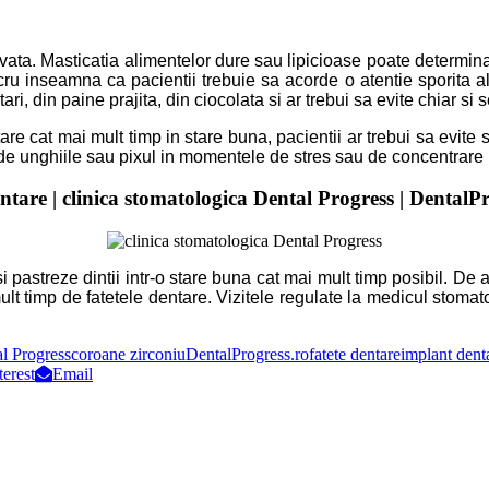
ecvata. Masticatia alimentelor dure sau lipicioase poate determina
ucru inseamna ca pacientii trebuie sa acorde o atentie sporita a
ri, din paine prajita, din ciocolata si ar trebui sa evite chiar si s
are cat mai mult timp in stare buna, pacientii ar trebui sa evite s
roade unghiile sau pixul in momentele de stres sau de concentrar
ntare | clinica stomatologica Dental Progress | DentalP
 pastreze dintii intr-o stare buna cat mai mult timp posibil. De a
lt timp de fatetele dentare. Vizitele regulate la medicul stomato
al Progress
coroane zirconiu
DentalProgress.ro
fatete dentare
implant dent
terest
Email