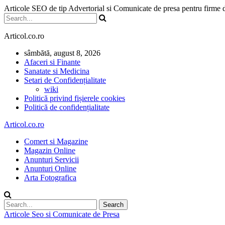
Articole SEO de tip Advertorial si Comunicate de presa pentru firme
Articol.co.ro
sâmbătă, august 8, 2026
Afaceri si Finante
Sanatate si Medicina
Setari de Confidențialitate
wiki
Politică privind fișierele cookies
Politică de confidențialitate
Articol.co.ro
Comert si Magazine
Magazin Online
Anunturi Servicii
Anunturi Online
Arta Fotografica
Articole Seo si Comunicate de Presa