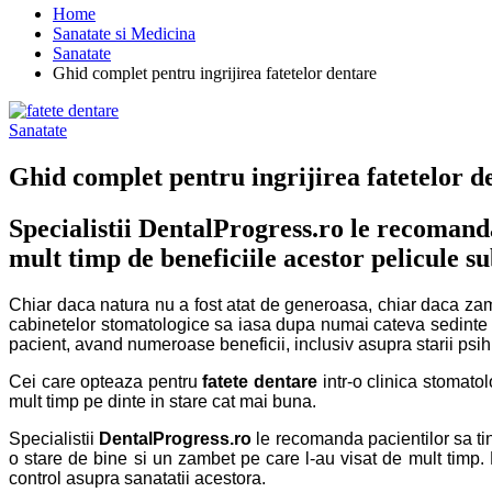
Home
Sanatate si Medicina
Sanatate
Ghid complet pentru ingrijirea fatetelor dentare
Sanatate
Ghid complet pentru ingrijirea fatetelor d
Specialistii DentalProgress.ro le recomand
mult timp de beneficiile acestor pelicule su
Chiar daca natura nu a fost atat de generoasa, chiar daca zambet
cabinetelor stomatologice sa iasa dupa numai cateva sedinte fe
pacient, avand numeroase beneficii, inclusiv asupra starii psih
Cei care opteaza pentru
fatete dentare
intr-o clinica stomato
mult timp pe dinte in stare cat mai buna.
Specialistii
DentalProgress.ro
le recomanda pacientilor sa tin
o stare de bine si un zambet pe care l-au visat de mult timp.
control asupra sanatatii acestora.