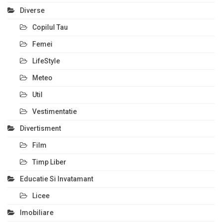
Diverse
Copilul Tau
Femei
LifeStyle
Meteo
Util
Vestimentatie
Divertisment
Film
Timp Liber
Educatie Si Invatamant
Licee
Imobiliare