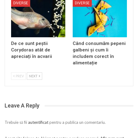
DIVERSE
DIVERSE
De ce sunt peștii
Când consumăm pepeni
Corydoras atât de
galbeni și cum îi
apreciați în acvarii
includem corect în
alimentație
PREV
NEXT
Leave A Reply
Trebuie să fii
autentificat
pentru a publica un comentariu.