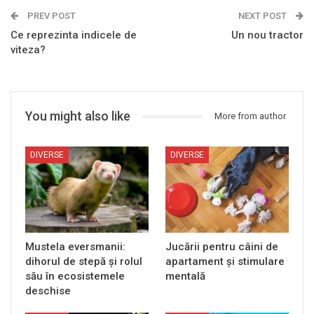
PREV POST
NEXT POST
Ce reprezinta indicele de
Un nou tractor
viteza?
You might also like
More from author
DIVERSE
DIVERSE
Mustela eversmanii:
Jucării pentru câini de
dihorul de stepă și rolul
apartament și stimulare
său în ecosistemele
mentală
deschise