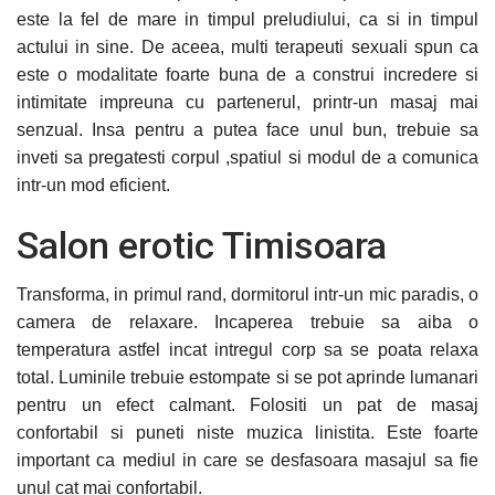
este la fel de mare in timpul preludiului, ca si in timpul
actului in sine. De aceea, multi terapeuti sexuali spun ca
este o modalitate foarte buna de a construi incredere si
intimitate impreuna cu partenerul, printr-un masaj mai
senzual. Insa pentru a putea face unul bun, trebuie sa
inveti sa pregatesti corpul ,spatiul si modul de a comunica
intr-un mod eficient.
Salon erotic Timisoara
Transforma, in primul rand, dormitorul intr-un mic paradis, o
camera de relaxare. Incaperea trebuie sa aiba o
temperatura astfel incat intregul corp sa se poata relaxa
total. Luminile trebuie estompate si se pot aprinde lumanari
pentru un efect calmant. Folositi un pat de masaj
confortabil si puneti niste muzica linistita. Este foarte
important ca mediul in care se desfasoara masajul sa fie
unul cat mai confortabil.