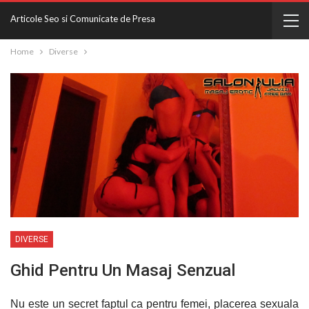
Articole Seo si Comunicate de Presa
Home
Diverse
DIVERSE
Ghid Pentru Un Masaj Senzual
Nu este un secret faptul ca pentru femei, placerea sexuala