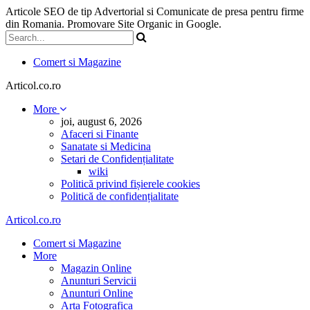
Articole SEO de tip Advertorial si Comunicate de presa pentru firme
din Romania. Promovare Site Organic in Google.
Comert si Magazine
Articol.co.ro
More
joi, august 6, 2026
Afaceri si Finante
Sanatate si Medicina
Setari de Confidențialitate
wiki
Politică privind fișierele cookies
Politică de confidențialitate
Articol.co.ro
Comert si Magazine
More
Magazin Online
Anunturi Servicii
Anunturi Online
Arta Fotografica