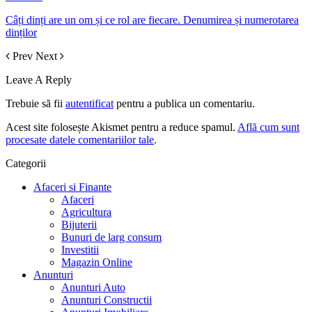
Câți dinți are un om și ce rol are fiecare. Denumirea și numerotarea
dinților
Prev
Next
Leave A Reply
Trebuie să fii
autentificat
pentru a publica un comentariu.
Acest site folosește Akismet pentru a reduce spamul.
Află cum sunt
procesate datele comentariilor tale
.
Categorii
Afaceri si Finante
Afaceri
Agricultura
Bijuterii
Bunuri de larg consum
Investitii
Magazin Online
Anunturi
Anunturi Auto
Anunturi Constructii