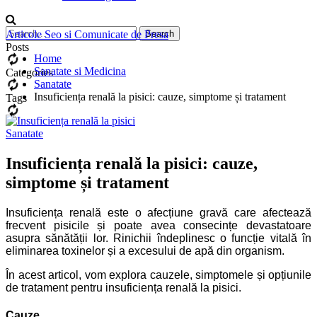
Articole Seo si Comunicate de Presa
Posts
Home
Sanatate si Medicina
Categories
Sanatate
Insuficiența renală la pisici: cauze, simptome și tratament
Tags
Sanatate
Insuficiența renală la pisici: cauze,
simptome și tratament
Insuficiența renală este o afecțiune gravă care afectează
frecvent pisicile și poate avea consecințe devastatoare
asupra sănătății lor. Rinichii îndeplinesc o funcție vitală în
eliminarea toxinelor și a excesului de apă din organism.
În acest articol, vom explora cauzele, simptomele și opțiunile
de tratament pentru insuficiența renală la pisici.
Cauze