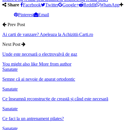
Share
Facebook
Twitter
Google+
ReddIt
WhatsApp
Pinterest
Email
Prev Post
Ai carti de vanzare? Apeleaza la Achizitii-Carti.ro
Next Post
Unde este necesară o electrovalvă de gaz
You might also like
More from author
Sanatate
Semne că ai nevoie de aparat ortodontic
Sanatate
Ce înseamnă reconstrucție de creastă și când este necesară
Sanatate
Ce faci la un antrenament pilates?
Sanatate