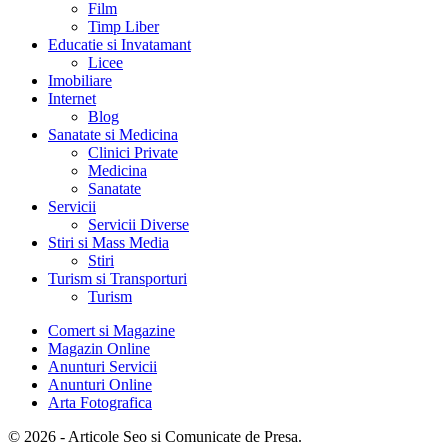
Film
Timp Liber
Educatie si Invatamant
Licee
Imobiliare
Internet
Blog
Sanatate si Medicina
Clinici Private
Medicina
Sanatate
Servicii
Servicii Diverse
Stiri si Mass Media
Stiri
Turism si Transporturi
Turism
Comert si Magazine
Magazin Online
Anunturi Servicii
Anunturi Online
Arta Fotografica
© 2026 - Articole Seo si Comunicate de Presa.