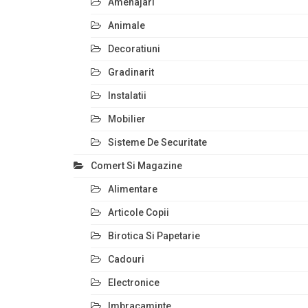
Amenajari
Animale
Decoratiuni
Gradinarit
Instalatii
Mobilier
Sisteme De Securitate
Comert Si Magazine
Alimentare
Articole Copii
Birotica Si Papetarie
Cadouri
Electronice
Imbracaminte