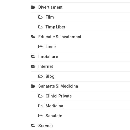
Divertisment
Film
Timp Liber
Educatie Si Invatamant
Licee
Imobiliare
Internet
Blog
Sanatate Si Medicina
Clinici Private
Medicina
Sanatate
Servicii