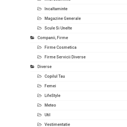
Incaltaminte
Magazine Generale
Scule Si Unelte
Companii, Firme
Firme Cosmetica
Firme Servicii Diverse
Diverse
Copilul Tau
Femei
LifeStyle
Meteo
Util
Vestimentatie