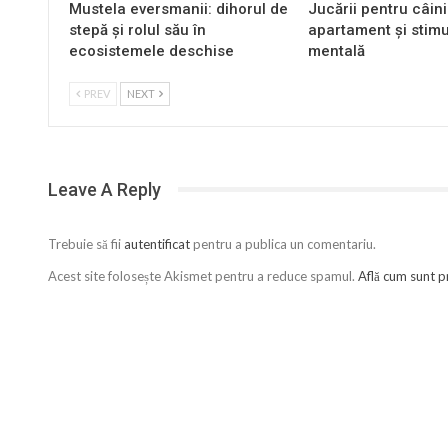
Mustela eversmanii: dihorul de
Jucării pentru câini
stepă și rolul său în
apartament și stim
ecosistemele deschise
mentală
PREV
NEXT
Leave A Reply
Trebuie să fii
autentificat
pentru a publica un comentariu.
Acest site folosește Akismet pentru a reduce spamul.
Află cum sunt p