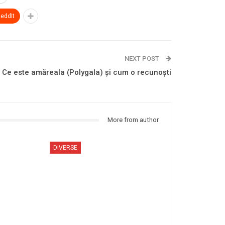
eddIt
NEXT POST
Ce este amăreala (Polygala) și cum o recunoști
More from author
DIVERSE