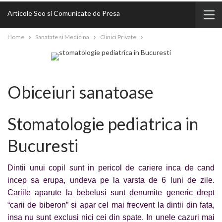
Articole Seo si Comunicate de Presa
Home
Sanatate si Medicina
Clinici Private
Obiceiuri sanatoase
Stomatologie pediatrica in
Bucuresti
Dintii unui copil sunt in pericol de cariere inca de cand
incep sa erupa, undeva pe la varsta de 6 luni de zile.
Cariile aparute la bebelusi sunt denumite generic drept
“carii de biberon” si apar cel mai frecvent la dintii din fata,
insa nu sunt exclusi nici cei din spate. In unele cazuri mai