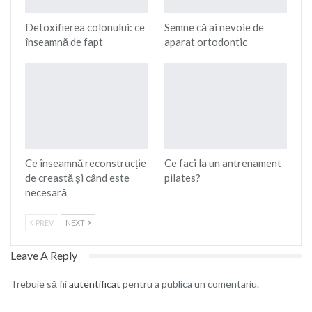
Detoxifierea colonului: ce
Semne că ai nevoie de
înseamnă de fapt
aparat ortodontic
Ce înseamnă reconstrucție
Ce faci la un antrenament
de creastă și când este
pilates?
necesară
PREV
NEXT
Leave A Reply
Trebuie să fii
autentificat
pentru a publica un comentariu.