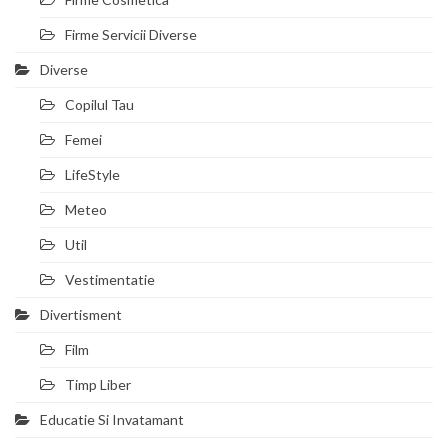
Firme Servicii Diverse
Diverse
Copilul Tau
Femei
LifeStyle
Meteo
Util
Vestimentatie
Divertisment
Film
Timp Liber
Educatie Si Invatamant