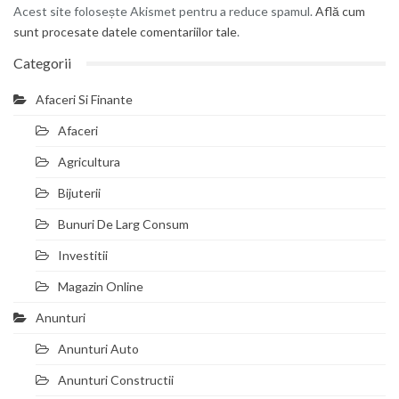
Acest site folosește Akismet pentru a reduce spamul.
Află cum
sunt procesate datele comentariilor tale
.
Categorii
Afaceri Si Finante
Afaceri
Agricultura
Bijuterii
Bunuri De Larg Consum
Investitii
Magazin Online
Anunturi
Anunturi Auto
Anunturi Constructii