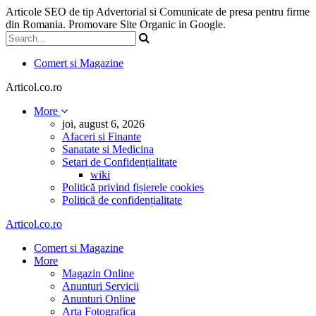
Articole SEO de tip Advertorial si Comunicate de presa pentru firme
din Romania. Promovare Site Organic in Google.
Comert si Magazine
Articol.co.ro
More
joi, august 6, 2026
Afaceri si Finante
Sanatate si Medicina
Setari de Confidențialitate
wiki
Politică privind fișierele cookies
Politică de confidențialitate
Articol.co.ro
Comert si Magazine
More
Magazin Online
Anunturi Servicii
Anunturi Online
Arta Fotografica