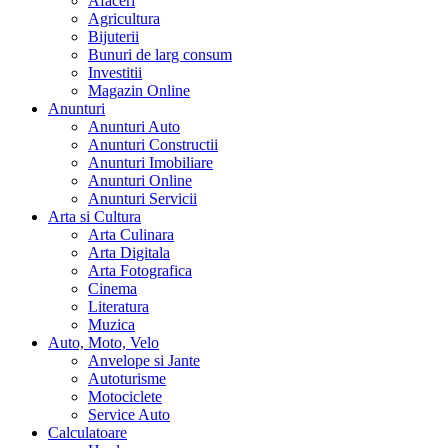
Afaceri
Agricultura
Bijuterii
Bunuri de larg consum
Investitii
Magazin Online
Anunturi
Anunturi Auto
Anunturi Constructii
Anunturi Imobiliare
Anunturi Online
Anunturi Servicii
Arta si Cultura
Arta Culinara
Arta Digitala
Arta Fotografica
Cinema
Literatura
Muzica
Auto, Moto, Velo
Anvelope si Jante
Autoturisme
Motociclete
Service Auto
Calculatoare