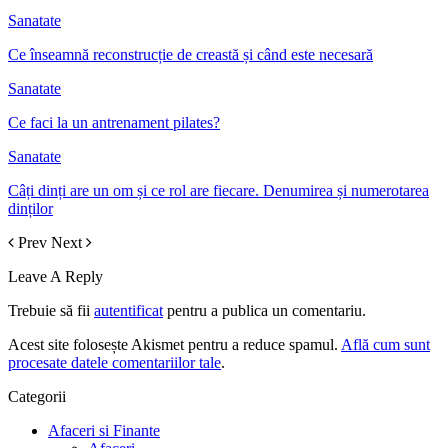
Sanatate
Ce înseamnă reconstrucție de creastă și când este necesară
Sanatate
Ce faci la un antrenament pilates?
Sanatate
Câți dinți are un om și ce rol are fiecare. Denumirea și numerotarea
dinților
Prev
Next
Leave A Reply
Trebuie să fii
autentificat
pentru a publica un comentariu.
Acest site folosește Akismet pentru a reduce spamul.
Află cum sunt
procesate datele comentariilor tale
.
Categorii
Afaceri si Finante