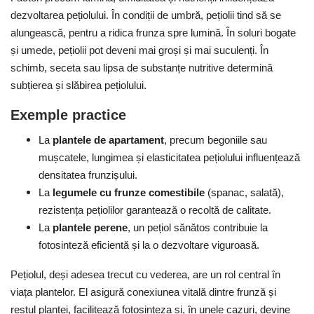
dezvoltarea pețiolului. În condiții de umbră, pețiolii tind să se
alungească, pentru a ridica frunza spre lumină. În soluri bogate
și umede, pețiolii pot deveni mai groși și mai suculenți. În
schimb, seceta sau lipsa de substanțe nutritive determină
subțierea și slăbirea pețiolului.
Exemple practice
La
plantele de apartament
, precum begoniile sau
mușcatele, lungimea și elasticitatea pețiolului influențează
densitatea frunzișului.
La
legumele cu frunze comestibile
(spanac, salată),
rezistența pețiolilor garantează o recoltă de calitate.
La
plantele perene
, un pețiol sănătos contribuie la
fotosinteză eficientă și la o dezvoltare viguroasă.
Pețiolul, deși adesea trecut cu vederea, are un rol central în
viața plantelor. El asigură conexiunea vitală dintre frunză și
restul plantei, facilitează fotosinteza și, în unele cazuri, devine