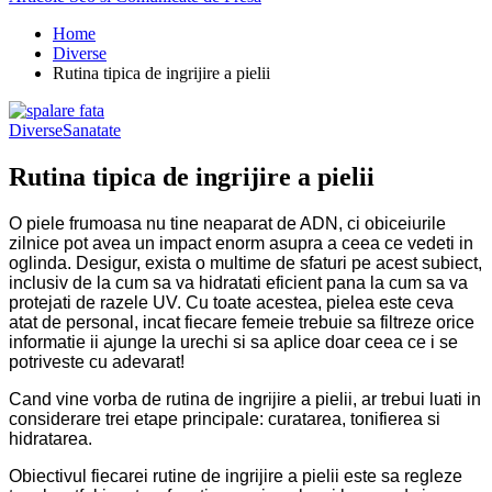
Home
Diverse
Rutina tipica de ingrijire a pielii
Diverse
Sanatate
Rutina tipica de ingrijire a pielii
O piele frumoasa nu tine neaparat de ADN, ci obiceiurile
zilnice pot avea un impact enorm asupra a ceea ce vedeti in
oglinda. Desigur, exista o multime de sfaturi pe acest subiect,
inclusiv de la cum sa va hidratati eficient pana la cum sa va
protejati de razele UV. Cu toate acestea, pielea este ceva
atat de personal, incat fiecare femeie trebuie sa filtreze orice
informatie ii ajunge la urechi si sa aplice doar ceea ce i se
potriveste cu adevarat!
Cand vine vorba de rutina de ingrijire a pielii, ar trebui luati in
considerare trei etape principale: curatarea, tonifierea si
hidratarea.
Obiectivul fiecarei rutine de ingrijire a pielii este sa regleze