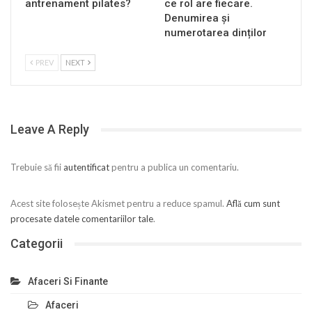
antrenament pilates?
ce rol are fiecare.
Denumirea și
numerotarea dinților
PREV
NEXT
Leave A Reply
Trebuie să fii
autentificat
pentru a publica un comentariu.
Acest site folosește Akismet pentru a reduce spamul.
Află cum sunt
procesate datele comentariilor tale
.
Categorii
Afaceri Si Finante
Afaceri