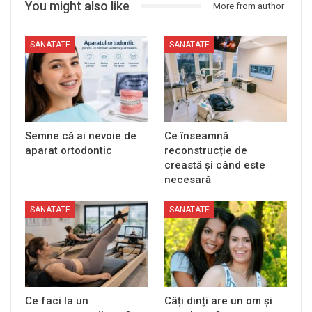
You might also like
More from author
SANATATE
SANATATE
Semne că ai nevoie de
Ce înseamnă
aparat ortodontic
reconstrucție de
creastă și când este
necesară
SANATATE
SANATATE
Ce faci la un
Câți dinți are un om și