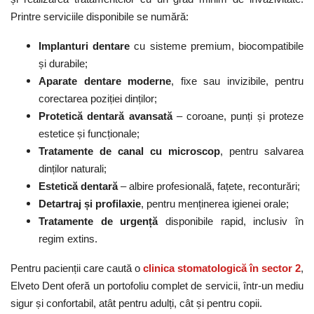
Printre serviciile disponibile se numără:
Implanturi dentare
cu sisteme premium, biocompatibile
și durabile;
Aparate dentare moderne
, fixe sau invizibile, pentru
corectarea poziției dinților;
Protetică dentară avansată
– coroane, punți și proteze
estetice și funcționale;
Tratamente de canal cu microscop
, pentru salvarea
dinților naturali;
Estetică dentară
– albire profesională, fațete, reconturări;
Detartraj și profilaxie
, pentru menținerea igienei orale;
Tratamente de urgență
disponibile rapid, inclusiv în
regim extins.
Pentru pacienții care caută o
clinica stomatologică în sector 2
,
Elveto Dent oferă un portofoliu complet de servicii, într-un mediu
sigur și confortabil, atât pentru adulți, cât și pentru copii.