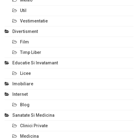
Meteo
Util
Vestimentatie
Divertisment
Film
Timp Liber
Educatie Si Invatamant
Licee
Imobiliare
Internet
Blog
Sanatate Si Medicina
Clinici Private
Medicina