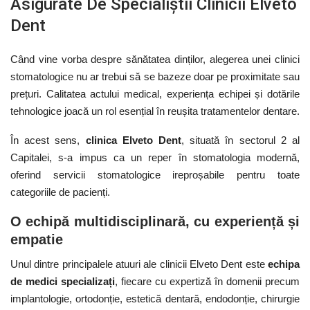
Asigurate De Specialiștii Clinicii Elveto
Dent
Când vine vorba despre sănătatea dinților, alegerea unei clinici
stomatologice nu ar trebui să se bazeze doar pe proximitate sau
prețuri. Calitatea actului medical, experiența echipei și dotările
tehnologice joacă un rol esențial în reușita tratamentelor dentare.
În acest sens,
clinica Elveto Dent
, situată în sectorul 2 al
Capitalei, s-a impus ca un reper în stomatologia modernă,
oferind servicii stomatologice ireproșabile pentru toate
categoriile de pacienți.
O echipă multidisciplinară, cu experiență și
empatie
Unul dintre principalele atuuri ale clinicii Elveto Dent este
echipa
de medici specializați
, fiecare cu expertiză în domenii precum
implantologie, ortodonție, estetică dentară, endodonție, chirurgie