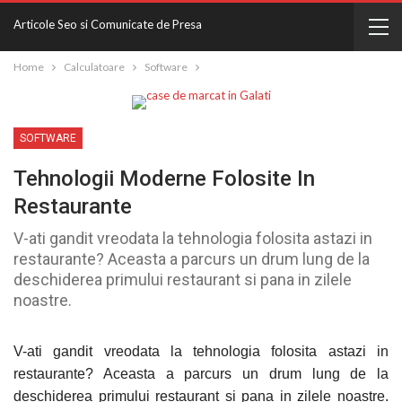
Articole Seo si Comunicate de Presa
Home
Calculatoare
Software
SOFTWARE
Tehnologii Moderne Folosite In
Restaurante
V-ati gandit vreodata la tehnologia folosita astazi in
restaurante? Aceasta a parcurs un drum lung de la
deschiderea primului restaurant si pana in zilele
noastre.
V-ati gandit vreodata la tehnologia folosita astazi in
restaurante? Aceasta a parcurs un drum lung de la
deschiderea primului restaurant si pana in zilele noastre.