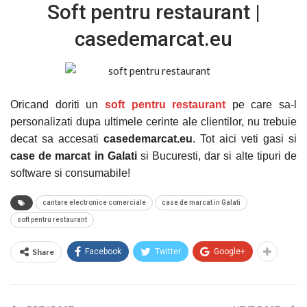
Soft pentru restaurant |
casedemarcat.eu
Oricand doriti un
soft pentru restaurant
pe care sa-l
personalizati dupa ultimele cerinte ale clientilor, nu trebuie
decat sa accesati
casedemarcat.eu
. Tot aici veti gasi si
case de marcat in Galati
si Bucuresti, dar si alte tipuri de
software si consumabile!
cantare electronice comerciale
case de marcat in Galati
soft pentru restaurant
Share
Facebook
Twitter
Google+