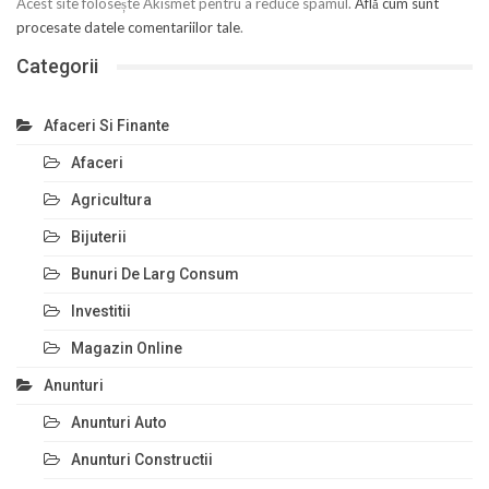
Acest site folosește Akismet pentru a reduce spamul.
Află cum sunt
procesate datele comentariilor tale
.
Categorii
Afaceri Si Finante
Afaceri
Agricultura
Bijuterii
Bunuri De Larg Consum
Investitii
Magazin Online
Anunturi
Anunturi Auto
Anunturi Constructii