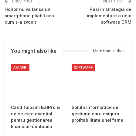
PREV POST
NEXT POST
Honor nu va lansa un
Pasi in strategia de
smartphone pliabil asa
implementare a unui
cum s-a zvonit
software CRM
You might also like
More from author
AFACERI
SOFTWARE
Când folosim BalPro și
Solutii informatice de
de ce este esențial
gestiune care asigura
pentru gestionarea
profitabilitate unei firme
financiar-contabilă