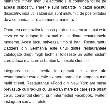
manance intr-un meniu electronic si il comanda tot de pe
aceasi dispozitiv. Parerile sunt impartite in cazul acestui
dispozitiv, insa utilizatorii sai sunt multumiti de posibilitatea
de a comanda intr-o asemenea maniera.
Onorarea comenzilor la masa printr-un sistem automat este
ceva ce se adopta in tot mai multe dintre restaurantele
moderne. Acest lucru salveaza timp si bani. Restaurantul
Baggers din Germania este unul dintre restaurantele
catalogate drept ”high tech” si foloseste un astfel sistem
care aduce mancare si bauturi la mesele clientilor.
Integrarea social media in operatiunile zilnice ale
restaurantelor este o cale extraordinara de a atrage tot mai
multi clienti. Restaurantul 4Food din New York are mese
prevazute cu iPad-uri cu un ecran mare pe care este afisat
ce au comandat clientii prin intermediul Facebook, Twitter,
Instagram sau alte retele.