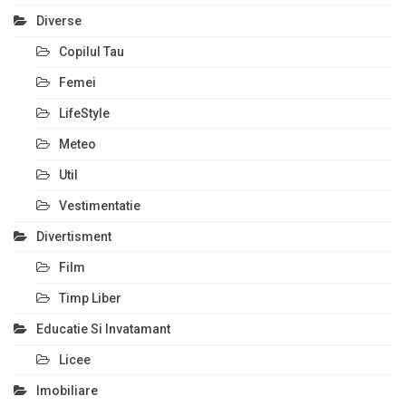
Diverse
Copilul Tau
Femei
LifeStyle
Meteo
Util
Vestimentatie
Divertisment
Film
Timp Liber
Educatie Si Invatamant
Licee
Imobiliare