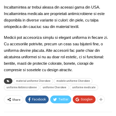
Incaltamintea ar trebui aleasa din aceeasi gama din USA.
Incaltamintea medicala are proprietati antimicrobiene si este
disponibila in diverse variante si culori: din piele, cu talpa
ortopedica din cauciuc sau din material textil.
Medicii pot accesoriza simplu si elegant uniforma in fiecare zi.
Cu accesoriile potrivite, precum un ceas sau bijuterii fine, o
uniforma devine placuta. Alte accesorii fac parte chiar din
alcatuirea uniformei si nu au doar rol estetic, ci si functional:
bentite, masti de protectie colorate, bonete, ciorapi de
compresie si sosetele cu design atractiv.
material uniforme Cherokee
modele uniforme Cherokee
uniforme Antimicrobiene
uniforme Cherokee
uniforme medicale
Share
Facebook
Twitter
Google+