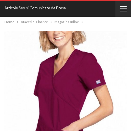
Articole Seo si Comunicate de Presa
Home
Afaceri si Finante
Magazin Online