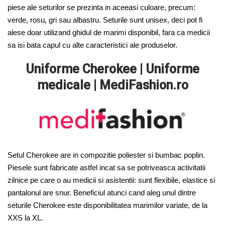
piese ale seturilor se prezinta in aceeasi culoare, precum:
verde, rosu, gri sau albastru. Seturile sunt unisex, deci pot fi
alese doar utilizand ghidul de marimi disponibil, fara
c
a medicii
sa isi bata capul cu alte caracteristici ale produselor.
Uniforme Cherokee | Uniforme
medicale | MediFashion.ro
Setul Cherokee are in compozitie poliester si bumbac poplin.
Piesele sunt fabricate astfel incat sa se potriveasca activitatii
zilnice pe care o au medicii si asistentii: sunt flexibile, elastice si
pantalonul are snur. Beneficiul atunci cand aleg unul dintre
seturile Cherokee este disponibilitatea marimilor variate, de la
XXS la XL.