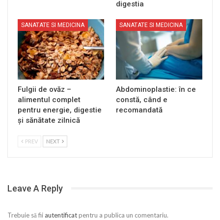
digestia
SANATATE SI MEDICINA
SANATATE SI MEDICINA
Fulgii de ovăz –
Abdominoplastie: în ce
alimentul complet
constă, când e
pentru energie, digestie
recomandată
și sănătate zilnică
PREV
NEXT
Leave A Reply
Trebuie să fii
autentificat
pentru a publica un comentariu.