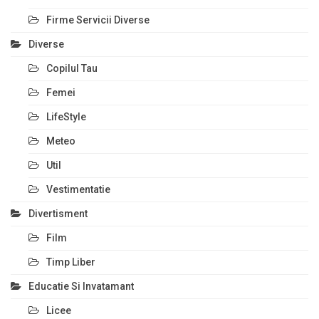
Firme Servicii Diverse
Diverse
Copilul Tau
Femei
LifeStyle
Meteo
Util
Vestimentatie
Divertisment
Film
Timp Liber
Educatie Si Invatamant
Licee