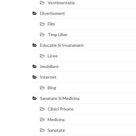
Vestimentatie
Divertisment
Film
Timp Liber
Educatie Si Invatamant
Licee
Imobiliare
Internet
Blog
Sanatate Si Medicina
Clinici Private
Medicina
Sanatate