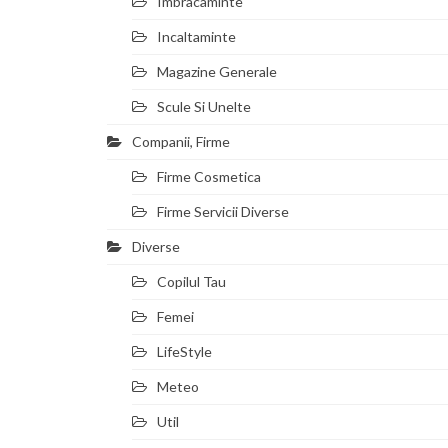
Imbracaminte
Incaltaminte
Magazine Generale
Scule Si Unelte
Companii, Firme
Firme Cosmetica
Firme Servicii Diverse
Diverse
Copilul Tau
Femei
LifeStyle
Meteo
Util