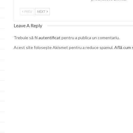
PREV
NEXT
Leave A Reply
Trebuie să fii
autentificat
pentru a publica un comentariu.
Acest site folosește Akismet pentru a reduce spamul.
Află cum s