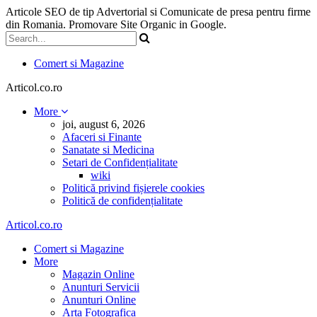
Articole SEO de tip Advertorial si Comunicate de presa pentru firme
din Romania. Promovare Site Organic in Google.
Comert si Magazine
Articol.co.ro
More
joi, august 6, 2026
Afaceri si Finante
Sanatate si Medicina
Setari de Confidențialitate
wiki
Politică privind fișierele cookies
Politică de confidențialitate
Articol.co.ro
Comert si Magazine
More
Magazin Online
Anunturi Servicii
Anunturi Online
Arta Fotografica