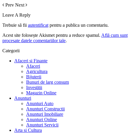
Prev
Next
Leave A Reply
Trebuie să fii
autentificat
pentru a publica un comentariu.
Acest site folosește Akismet pentru a reduce spamul.
Află cum sunt
procesate datele comentariilor tale
.
Categorii
Afaceri si Finante
Afaceri
Agricultura
Bijuterii
Bunuri de larg consum
Investitii
Magazin Online
Anunturi
Anunturi Auto
Anunturi Constructii
Anunturi Imobiliare
Anunturi Online
Anunturi Servicii
Arta si Cultura