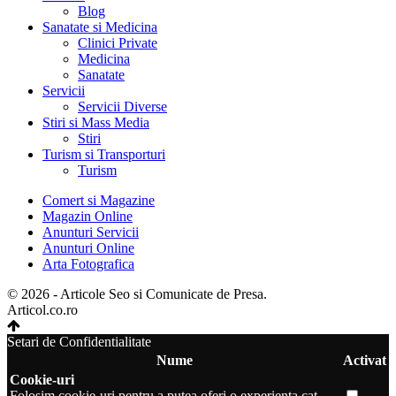
Blog
Sanatate si Medicina
Clinici Private
Medicina
Sanatate
Servicii
Servicii Diverse
Stiri si Mass Media
Stiri
Turism si Transporturi
Turism
Comert si Magazine
Magazin Online
Anunturi Servicii
Anunturi Online
Arta Fotografica
© 2026 - Articole Seo si Comunicate de Presa.
Articol.co.ro
Setari de Confidentialitate
Nume
Activat
Cookie-uri
Folosim cookie-uri pentru a putea oferi o experienta cat