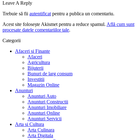
Leave A Reply
Trebuie să fii
autentificat
pentru a publica un comentariu.
Acest site folosește Akismet pentru a reduce spamul.
Află cum sunt
procesate datele comentariilor tale
.
Categorii
Afaceri si Finante
Afaceri
Agricultura
Bijuterii
Bunuri de larg consum
Investitii
Magazin Online
Anunturi
Anunturi Auto
Anunturi Constructii
Anunturi Imobiliare
Anunturi Online
Anunturi Servicii
Arta si Cultura
Arta Culinara
Arta Digitala