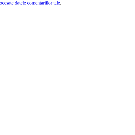
cesate datele comentariilor tale
.