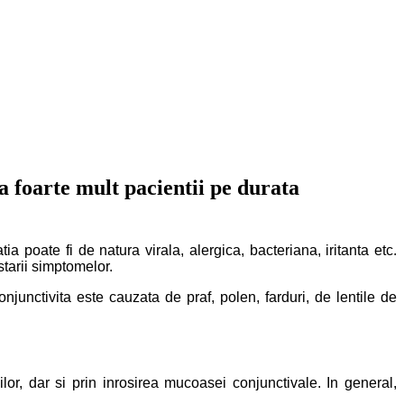
a foarte mult pacientii pe durata
 poate fi de natura virala, alergica, bacteriana, iritanta etc.
starii simptomelor.
conjunctivita este cauzata de praf, polen, farduri, de lentile de
lor, dar si prin inrosirea mucoasei conjunctivale. In general,