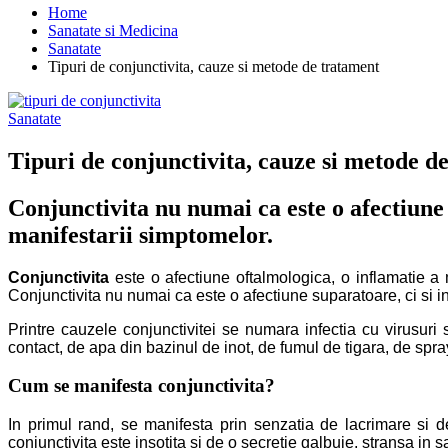
Home
Sanatate si Medicina
Sanatate
Tipuri de conjunctivita, cauze si metode de tratament
Sanatate
Tipuri de conjunctivita, cauze si metode d
Conjunctivita nu numai ca este o afectiune 
manifestarii simptomelor.
Conjunctivita
este o afectiune oftalmologica, o inflamatie a m
Conjunctivita nu numai ca este o afectiune suparatoare, ci si i
Printre cauzele conjunctivitei se numara infectia cu virusuri si
contact, de apa din bazinul de inot, de fumul de tigara, de spr
Cum se manifesta conjunctivita?
In primul rand, se manifesta prin senzatia de lacrimare si de
conjunctivita este insotita si de o secretie galbuie, stransa in 