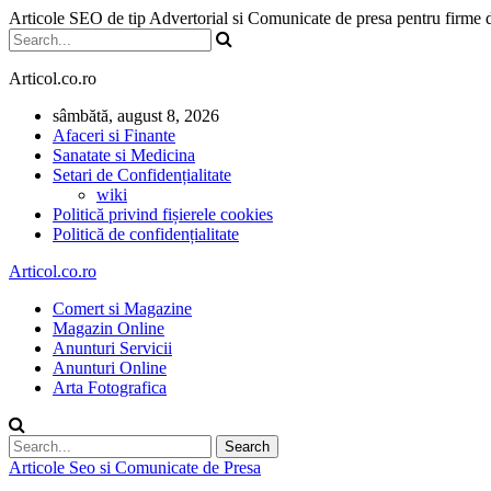
Articole SEO de tip Advertorial si Comunicate de presa pentru firme
Articol.co.ro
sâmbătă, august 8, 2026
Afaceri si Finante
Sanatate si Medicina
Setari de Confidențialitate
wiki
Politică privind fișierele cookies
Politică de confidențialitate
Articol.co.ro
Comert si Magazine
Magazin Online
Anunturi Servicii
Anunturi Online
Arta Fotografica
Articole Seo si Comunicate de Presa