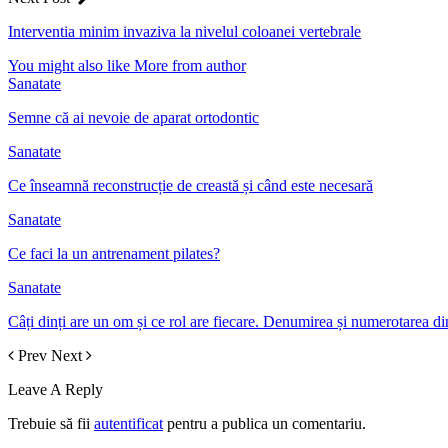
Interventia minim invaziva la nivelul coloanei vertebrale
You might also like
More from author
Sanatate
Semne că ai nevoie de aparat ortodontic
Sanatate
Ce înseamnă reconstrucție de creastă și când este necesară
Sanatate
Ce faci la un antrenament pilates?
Sanatate
Câți dinți are un om și ce rol are fiecare. Denumirea și numerotarea din
Prev
Next
Leave A Reply
Trebuie să fii
autentificat
pentru a publica un comentariu.