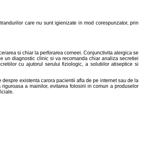
strandurilor care nu sunt igienizate in mod corespunzator, prin
lcerarea si chiar la perforarea corneei. Conjunctivita alergica se
e un diagnostic clinic si va recomanda chiar analiza secretiei
tiilor cu ajutorul serului fiziologic, a solutiilor atiseptice si
 despre existenta carora pacientii afla de pe internet sau de la
 riguroasa a mainilor, evitarea folosirii in comun a produselor
iciale.