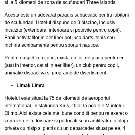
si la 5 kilometri de zona de scufundari Three Islands.
Acesta este un adevarat paradis subacvatic pentru iubitorii
de scufundari! Hotelul dispune de 3 piscine, inclusiv
incalzite (exterioara, interioara si potrivite pentru copii).
Fanii activitatilor in aer liber pot juca darts, tenis sau
inchiria echipamente pentru sporturi nautice.
Pentru oaspetii cu copii, exista un loc de joaca pentru ei
(atat in ​​interior, cat si in aer liber), un club pentru copii,
animatie distractiva si programe de divertisment.
Limak Limra
Hotelul este situat la 75 de kilometri de aeroportul
international, in statiunea Kiris, chiar la poalele Muntelui
Olimp. Aici exista cele mai bune conditii pentru relaxare: o
zona verde cu foisoare si portocali si un amfiteatru, o plaja
privata cu nisip si pietris cu un debarcader situat pe ea, 4