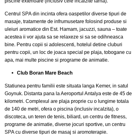
piscine exterioare (inclusiv cele incalzite iarna).
Centrul SPA din incinta ofera oaspetilor diverse tipuri de
masaje, tratamente de infrumusetare folosind produse si
uleiuri aromatice din Est. Hamam, jacuzzi, sauna – toate
acestea ii vor ajuta sa se relaxeze si sa se odihneasca
bine. Pentru copii si adolescenti, hotelul detine cluburi
pentru copii, un loc de joaca special pe plaja, tobogane cu
apa, mai multe piscine si programe de animatie.
Club Boran Mare Beach
Statiunea pentru familii este situata langa Kemer, in satul
Goynuk. Distanta pana la Aeroportul Antalya este de 45 de
kilometri. Complexul are plaja proprie cu o lungime totala
de 140 de metri, ofera o piscina (inclusiv incalzita), o
discoteca, un teren de tenis, biliard, un centru de fitness,
programe de animatie, diverse jocuri sportive, un centru
SPA cu diverse tipuri de masaj si aromoterapie.