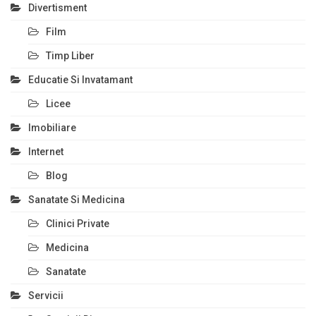
Divertisment
Film
Timp Liber
Educatie Si Invatamant
Licee
Imobiliare
Internet
Blog
Sanatate Si Medicina
Clinici Private
Medicina
Sanatate
Servicii