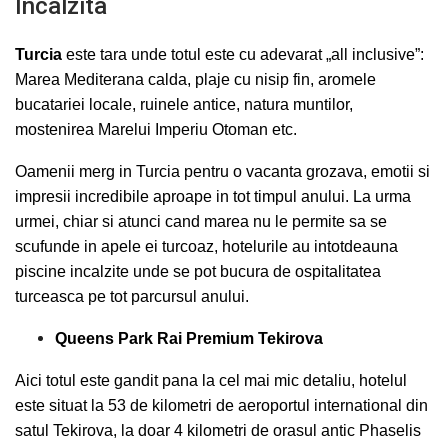
Incalzita
Turcia
este tara unde totul este cu adevarat „all inclusive”:
Marea Mediterana calda, plaje cu nisip fin, aromele
bucatariei locale, ruinele antice, natura muntilor,
mostenirea Marelui Imperiu Otoman etc.
Oamenii merg in Turcia pentru o vacanta grozava, emotii si
impresii incredibile aproape in tot timpul anului. La urma
urmei, chiar si atunci cand marea nu le permite sa se
scufunde in apele ei turcoaz, hotelurile au intotdeauna
piscine incalzite unde se pot bucura de ospitalitatea
turceasca pe tot parcursul anului.
Queens Park Rai Premium Tekirova
Aici totul este gandit pana la cel mai mic detaliu, hotelul
este situat la 53 de kilometri de aeroportul international din
satul Tekirova, la doar 4 kilometri de orasul antic Phaselis