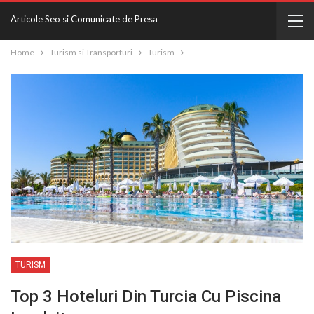
Articole Seo si Comunicate de Presa
Home
Turism si Transporturi
Turism
TURISM
Top 3 Hoteluri Din Turcia Cu Piscina