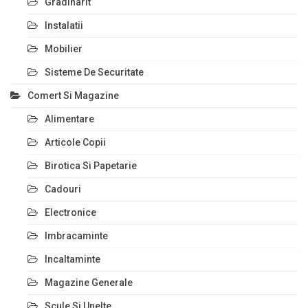
Gradinarit
Instalatii
Mobilier
Sisteme De Securitate
Comert Si Magazine
Alimentare
Articole Copii
Birotica Si Papetarie
Cadouri
Electronice
Imbracaminte
Incaltaminte
Magazine Generale
Scule Si Unelte