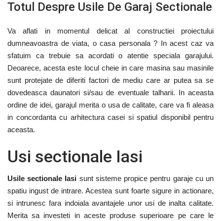
Totul Despre Usile De Garaj Sectionale
Va aflati in momentul delicat al constructiei proiectului
dumneavoastra de viata, o casa personala ? In acest caz va
sfatuim ca
trebuie sa acordati o atentie speciala garajului.
Deoarece, acesta este locul cheie in care masina sau masinile
sunt protejate de diferiti factori de mediu care ar putea sa se
dovedeasca daunatori si/sau de eventuale talharii. In aceasta
ordine de idei, garajul merita o usa de calitate, care va fi aleasa
in concordanta cu arhitectura casei si spatiul disponibil pentru
aceasta.
Usi sectionale Iasi
Usile sectionale Iasi
sunt sisteme propice pentru garaje cu un
spatiu ingust de intrare. Acestea sunt foarte sigure in actionare,
si intrunesc fara indoiala avantajele unor usi de inalta calitate.
Merita sa investeti in aceste produse superioare pe care le