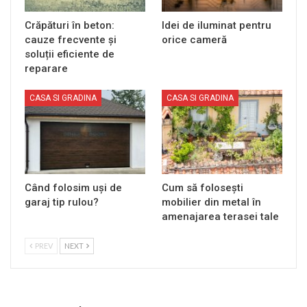
Crăpături în beton:
Idei de iluminat pentru
cauze frecvente și
orice cameră
soluții eficiente de
reparare
CASA SI GRADINA
CASA SI GRADINA
Când folosim uși de
Cum să folosești
garaj tip rulou?
mobilier din metal în
amenajarea terasei tale
PREV
NEXT