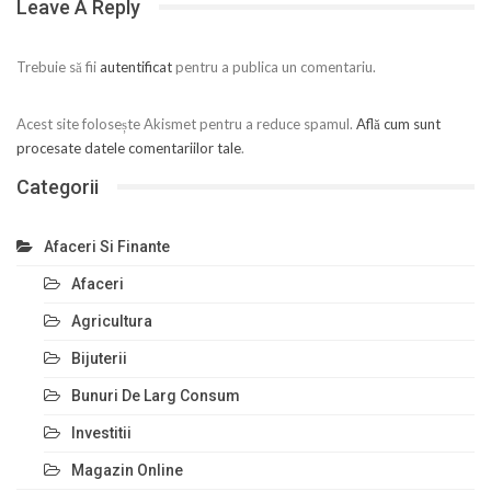
Leave A Reply
Trebuie să fii
autentificat
pentru a publica un comentariu.
Acest site folosește Akismet pentru a reduce spamul.
Află cum sunt
procesate datele comentariilor tale
.
Categorii
Afaceri Si Finante
Afaceri
Agricultura
Bijuterii
Bunuri De Larg Consum
Investitii
Magazin Online