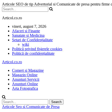
Articole SEO de tip Advertorial si Comunicate de presa pentru firme
Articol.co.ro
vineri, august 7, 2026
Afaceri si Finante
Sanatate si Medicina
Setari de Confidențialitate
wiki
Politică privind fișierele cookies
Politică de confidențialitate
Articol.co.ro
Comert si Magazine
Magazin Online
Anunturi Servicii
Anunturi Online
Arta Fotografica
Articole Seo si Comunicate de Presa