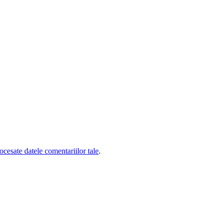
cesate datele comentariilor tale
.