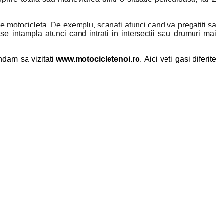
pe motocicleta. De exemplu, scanati atunci cand va pregatiti sa
 se intampla atunci cand intrati in intersectii sau drumuri mai
ndam sa vizitati
www.motocicletenoi.ro
. Aici veti gasi diferite