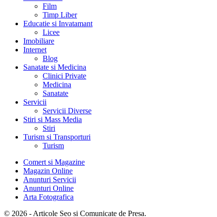
Film
Timp Liber
Educatie si Invatamant
Licee
Imobiliare
Internet
Blog
Sanatate si Medicina
Clinici Private
Medicina
Sanatate
Servicii
Servicii Diverse
Stiri si Mass Media
Stiri
Turism si Transporturi
Turism
Comert si Magazine
Magazin Online
Anunturi Servicii
Anunturi Online
Arta Fotografica
© 2026 - Articole Seo si Comunicate de Presa.