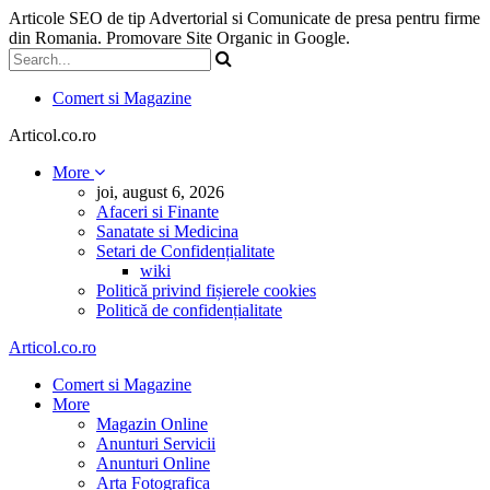
Articole SEO de tip Advertorial si Comunicate de presa pentru firme
din Romania. Promovare Site Organic in Google.
Comert si Magazine
Articol.co.ro
More
joi, august 6, 2026
Afaceri si Finante
Sanatate si Medicina
Setari de Confidențialitate
wiki
Politică privind fișierele cookies
Politică de confidențialitate
Articol.co.ro
Comert si Magazine
More
Magazin Online
Anunturi Servicii
Anunturi Online
Arta Fotografica