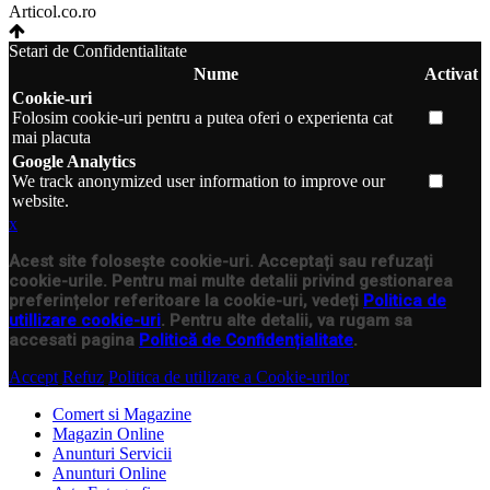
Articol.co.ro
Setari de Confidentialitate
Nume
Activat
Cookie-uri
Folosim cookie-uri pentru a putea oferi o experienta cat
mai placuta
Google Analytics
We track anonymized user information to improve our
website.
x
Acest site folosește cookie-uri. Acceptați sau refuzați
cookie-urile. Pentru mai multe detalii privind gestionarea
preferințelor referitoare la cookie-uri, vedeți
Politica de
utillizare cookie-uri
. Pentru alte detalii, va rugam sa
accesati pagina
Politică de Confidențialitate
.
Accept
Refuz
Politica de utilizare a Cookie-urilor
Comert si Magazine
Magazin Online
Anunturi Servicii
Anunturi Online