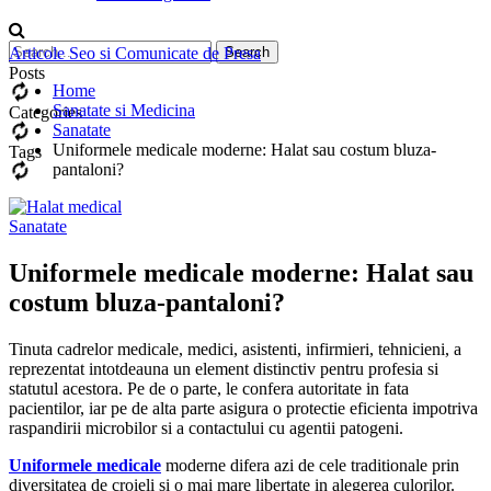
Articole Seo si Comunicate de Presa
Posts
Home
Sanatate si Medicina
Categories
Sanatate
Uniformele medicale moderne: Halat sau costum bluza-
Tags
pantaloni?
Sanatate
Uniformele medicale moderne: Halat sau
costum bluza-pantaloni?
Tinuta cadrelor medicale, medici, asistenti, infirmieri, tehnicieni, a
reprezentat intotdeauna un element distinctiv pentru profesia si
statutul acestora. Pe de o parte, le confera autoritate in fata
pacientilor, iar pe de alta parte asigura o protectie eficienta impotriva
raspandirii microbilor si a contactului cu agentii patogeni.
Uniformele medicale
moderne difera azi de cele traditionale prin
diversitatea de croieli si o mai mare libertate in alegerea culorilor.