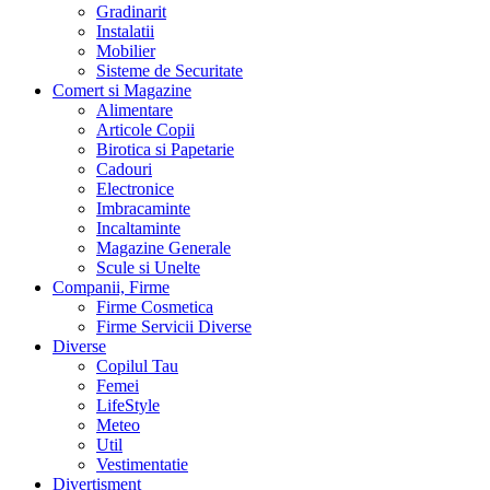
Gradinarit
Instalatii
Mobilier
Sisteme de Securitate
Comert si Magazine
Alimentare
Articole Copii
Birotica si Papetarie
Cadouri
Electronice
Imbracaminte
Incaltaminte
Magazine Generale
Scule si Unelte
Companii, Firme
Firme Cosmetica
Firme Servicii Diverse
Diverse
Copilul Tau
Femei
LifeStyle
Meteo
Util
Vestimentatie
Divertisment