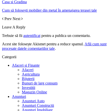
Casa si Gradina
Cum să folosești mobilier din metal în amenajarea terasei tale
Prev
Next
Leave A Reply
Trebuie să fii
autentificat
pentru a publica un comentariu.
Acest site folosește Akismet pentru a reduce spamul.
Află cum sunt
procesate datele comentariilor tale
.
Categorii
Afaceri si Finante
Afaceri
Agricultura
Bijuterii
Bunuri de larg consum
Investitii
Magazin Online
Anunturi
Anunturi Auto
Anunturi Constructii
Anunturi Imobiliare