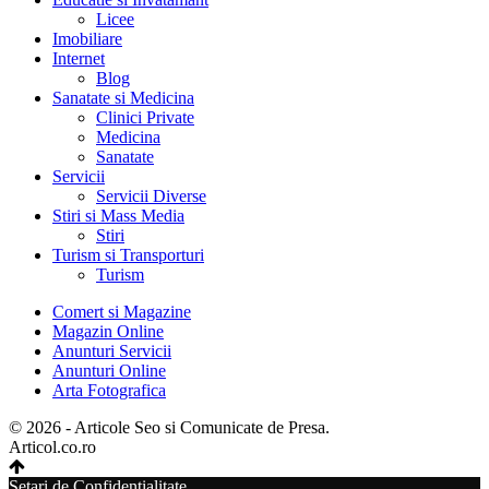
Licee
Imobiliare
Internet
Blog
Sanatate si Medicina
Clinici Private
Medicina
Sanatate
Servicii
Servicii Diverse
Stiri si Mass Media
Stiri
Turism si Transporturi
Turism
Comert si Magazine
Magazin Online
Anunturi Servicii
Anunturi Online
Arta Fotografica
© 2026 - Articole Seo si Comunicate de Presa.
Articol.co.ro
Setari de Confidentialitate