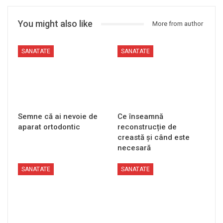
You might also like
More from author
SANATATE
SANATATE
Semne că ai nevoie de
Ce înseamnă
aparat ortodontic
reconstrucție de
creastă și când este
necesară
SANATATE
SANATATE