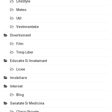
LifeStyle
Meteo
Util
Vestimentatie
Divertisment
Film
Timp Liber
Educatie Si Invatamant
Licee
Imobiliare
Internet
Blog
Sanatate Si Medicina
Clinici Private