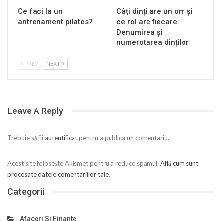
Ce faci la un
Câți dinți are un om și
antrenament pilates?
ce rol are fiecare.
Denumirea și
numerotarea dinților
PREV
NEXT
Leave A Reply
Trebuie să fii
autentificat
pentru a publica un comentariu.
Acest site folosește Akismet pentru a reduce spamul.
Află cum sunt
procesate datele comentariilor tale
.
Categorii
Afaceri Si Finante