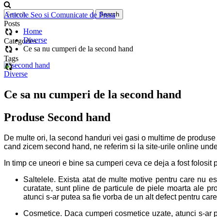
Articole Seo si Comunicate de Presa
Posts
Home
Diverse
Categories
Ce sa nu cumperi de la second hand
Tags
Diverse
Ce sa nu cumperi de la second hand
Produse Second hand
De multe ori, la second handuri vei gasi o multime de produse 
cand zicem second hand, ne referim si la site-urile online unde 
In timp ce uneori e bine sa cumperi ceva ce deja a fost folosit
Saltelele. Exista atat de multe motive pentru care nu es
curatate, sunt pline de particule de piele moarta ale pro
atunci s-ar putea sa fie vorba de un alt defect pentru ca
Cosmetice. Daca cumperi cosmetice uzate, atunci s-ar put