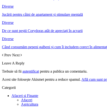
Diverse
Jucării pentru câini de apartament și stimulare mentală
Diverse
De ce sunt peștii Corydoras atât de apreciați în acvarii
Diverse
Când consumăm pepeni galbeni și cum îi includem corect în alimentaț
Prev
Next
Leave A Reply
Trebuie să fii
autentificat
pentru a publica un comentariu.
Acest site folosește Akismet pentru a reduce spamul.
Află cum sunt pro
Categorii
Afaceri si Finante
Afaceri
Agricultura