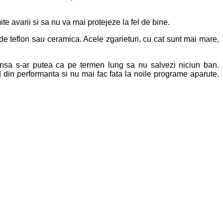
te avarii si sa nu va mai protejeze la fel de bine.
 de teflon sau ceramica. Acele zgarieturi, cu cat sunt mai mare,
insa s-ar putea ca pe termen lung sa nu salvezi niciun ban.
d din performanta si nu mai fac fata la noile programe aparute.