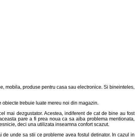
e, mobila, produse pentru casa sau electronice. Si bineinteles,
le obiecte trebuie luate mereu noi din magazin.
el mai dezgustator. Acestea, indiferent de cat de bine au fost
aca aceasta pare a fi prea noua ca sa aiba problema mentionata,
esnicie, deci una utilizata inseamna confort scazut.
de unde sa stii ce probleme avea fostul detinator. In cazul in