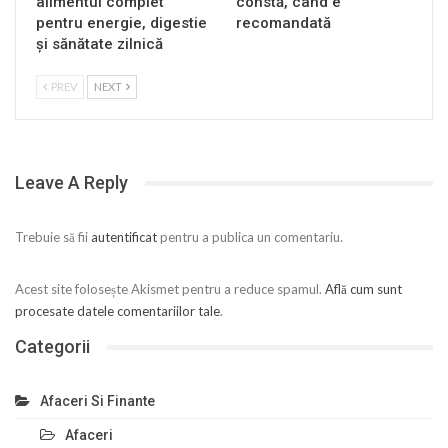
alimentul complet
constă, când e
pentru energie, digestie
recomandată
și sănătate zilnică
PREV
NEXT
Leave A Reply
Trebuie să fii
autentificat
pentru a publica un comentariu.
Acest site folosește Akismet pentru a reduce spamul.
Află cum sunt
procesate datele comentariilor tale
.
Categorii
Afaceri Si Finante
Afaceri