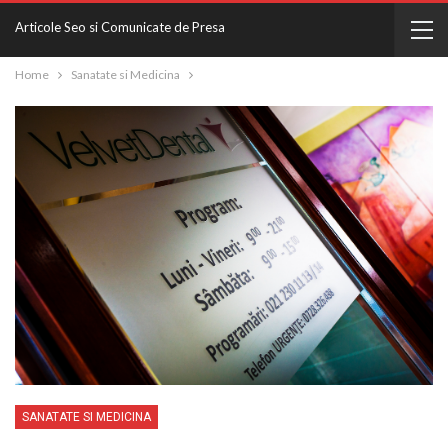
Articole Seo si Comunicate de Presa
Home
Sanatate si Medicina
SANATATE SI MEDICINA