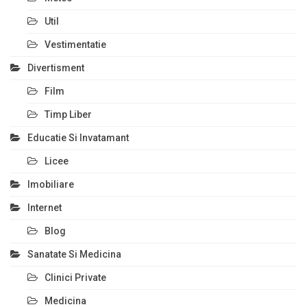
Util
Vestimentatie
Divertisment
Film
Timp Liber
Educatie Si Invatamant
Licee
Imobiliare
Internet
Blog
Sanatate Si Medicina
Clinici Private
Medicina