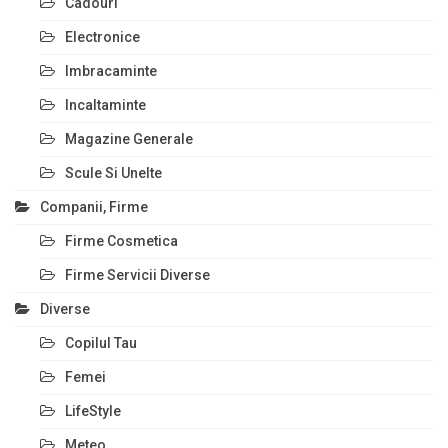
Cadouri
Electronice
Imbracaminte
Incaltaminte
Magazine Generale
Scule Si Unelte
Companii, Firme
Firme Cosmetica
Firme Servicii Diverse
Diverse
Copilul Tau
Femei
LifeStyle
Meteo