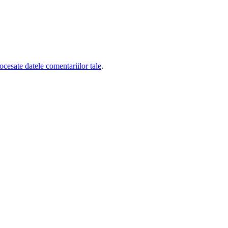
cesate datele comentariilor tale
.