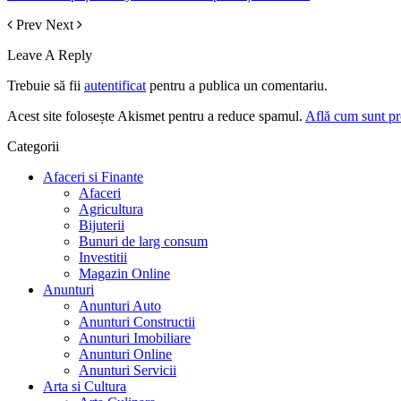
Prev
Next
Leave A Reply
Trebuie să fii
autentificat
pentru a publica un comentariu.
Acest site folosește Akismet pentru a reduce spamul.
Află cum sunt pro
Categorii
Afaceri si Finante
Afaceri
Agricultura
Bijuterii
Bunuri de larg consum
Investitii
Magazin Online
Anunturi
Anunturi Auto
Anunturi Constructii
Anunturi Imobiliare
Anunturi Online
Anunturi Servicii
Arta si Cultura