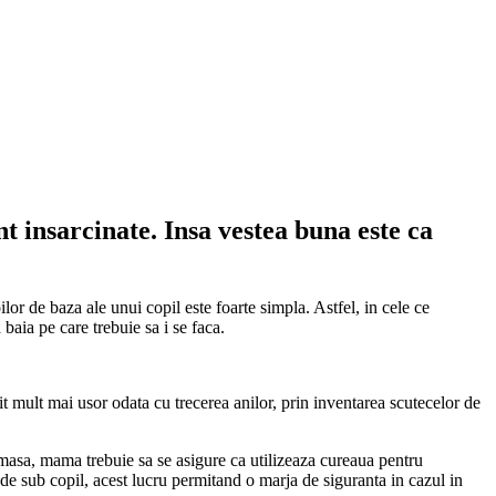
nt insarcinate. Insa vestea buna este ca
or de baza ale unui copil este foarte simpla. Astfel, in cele ce
aia pe care trebuie sa i se faca.
it mult mai usor odata cu trecerea anilor, prin inventarea scutecelor de
masa, mama trebuie sa se asigure ca utilizeaza cureaua pentru
de sub copil, acest lucru permitand o marja de siguranta in cazul in