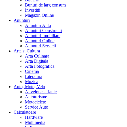
Bunuri de larg consum
Investitii
Magazin Online
Anunturi
Anunturi Auto
Anunturi Constructii
Anunturi Imobiliare
Anunturi Online
Anunturi Servicii
Arta si Cultura
Arta Culinara
Arta Digitala
Arta Fotografica
Cinema
Literatura
Muzica
Auto, Moto, Velo
Anvelope si Jante
Autoturisme
Motociclete
Service Auto
Calculatoare
Hardware
Multimedia