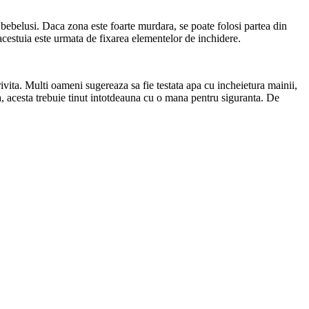
u bebelusi. Daca zona este foarte murdara, se poate folosi partea din
 acestuia este urmata de fixarea elementelor de inchidere.
ivita. Multi oameni sugereaza sa fie testata apa cu incheietura mainii,
, acesta trebuie tinut intotdeauna cu o mana pentru siguranta. De