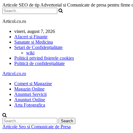
Articole SEO de tip Advertorial si Comunicate de presa pentru firme
Articol.co.ro
vineri, august 7, 2026
Afaceri si Finante
Sanatate si Medicina
Setari de Confidențialitate
wiki
Politică privind fișierele cookies
Politică de confidențialitate
Articol.co.ro
Comert si Magazine
Magazin Online
Anunturi Servicii
Anunturi Online
Arta Fotografica
Articole Seo si Comunicate de Presa