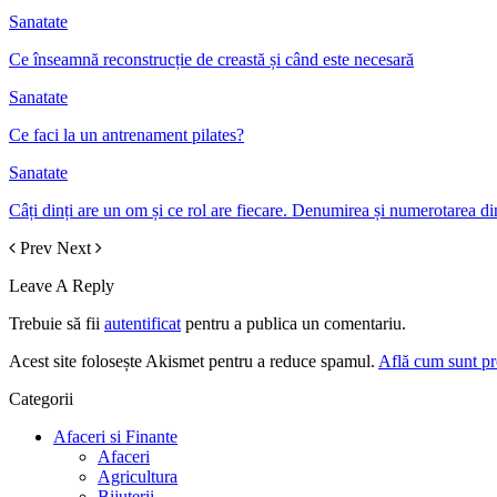
Sanatate
Ce înseamnă reconstrucție de creastă și când este necesară
Sanatate
Ce faci la un antrenament pilates?
Sanatate
Câți dinți are un om și ce rol are fiecare. Denumirea și numerotarea din
Prev
Next
Leave A Reply
Trebuie să fii
autentificat
pentru a publica un comentariu.
Acest site folosește Akismet pentru a reduce spamul.
Află cum sunt pro
Categorii
Afaceri si Finante
Afaceri
Agricultura
Bijuterii