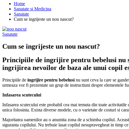
Home
Sanatate si Medicina
Sanatate
Cum se ingrijeste un nou nascut?
Sanatate
Cum se ingrijeste un nou nascut?
Principiile de ingrijire pentru bebelusi nu 
ingrijirea nevoilor de baza ale unui copil e
Principiile de
ingrijire pentru bebelusi
nu sunt ceva la care se gandesc
urmeaza vor fi prezentate un grup de instructiuni despre elementele fu
Infasarea scutecului
Infasarea scutecului este probabil cea mai temuta din toate activitatile
unica folosinta. Exista diverse modele, cu o varietate de costuri si carac
Majoritatea oamenilor au o anumita zona de a schimba copilul. Aceasta
siguranta copilului. Nu trebuie lasat copilul nesupravegheat in timp ce