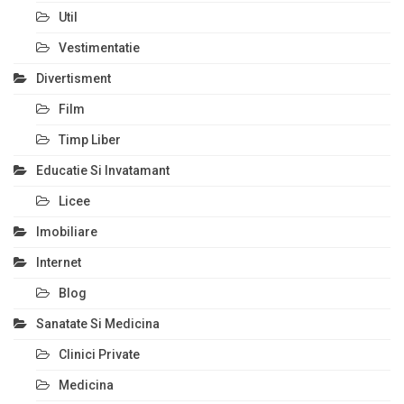
Util
Vestimentatie
Divertisment
Film
Timp Liber
Educatie Si Invatamant
Licee
Imobiliare
Internet
Blog
Sanatate Si Medicina
Clinici Private
Medicina