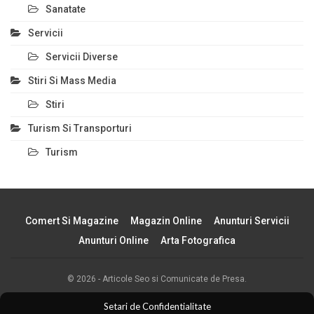
Sanatate
Servicii
Servicii Diverse
Stiri Si Mass Media
Stiri
Turism Si Transporturi
Turism
Comert Si Magazine
Magazin Online
Anunturi Servicii
Anunturi Online
Arta Fotografica
© 2026 - Articole Seo si Comunicate de Presa.
Articol.co.ro
Setari de Confidentialitate