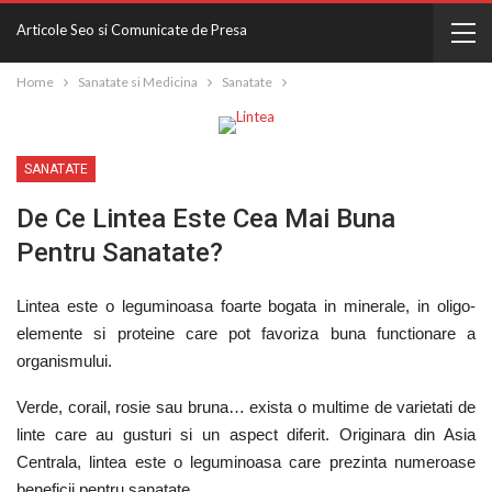
Articole Seo si Comunicate de Presa
Home
Sanatate si Medicina
Sanatate
SANATATE
De Ce Lintea Este Cea Mai Buna
Pentru Sanatate?
Lintea este o leguminoasa foarte bogata in minerale, in oligo-
elemente si proteine care pot favoriza buna functionare a
organismului.
Verde, corail, rosie sau bruna… exista o multime de varietati de
linte care au gusturi si un aspect diferit. Originara din Asia
Centrala, lintea este o leguminoasa care prezinta numeroase
beneficii pentru sanatate.