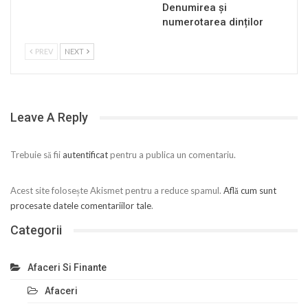
Denumirea și
numerotarea dinților
PREV
NEXT
Leave A Reply
Trebuie să fii
autentificat
pentru a publica un comentariu.
Acest site folosește Akismet pentru a reduce spamul.
Află cum sunt
procesate datele comentariilor tale
.
Categorii
Afaceri Si Finante
Afaceri