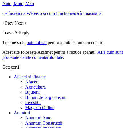
Auto, Moto, Velo
Ce înseamnă Webasto și cum funcționează în mașina ta
Prev
Next
Leave A Reply
Trebuie să fii
autentificat
pentru a publica un comentariu.
Acest site folosește Akismet pentru a reduce spamul.
Află cum sunt
procesate datele comentariilor tale
.
Categorii
Afaceri si Finante
Afaceri
Agricultura
Bijuterii
Bunuri de larg consum
Investitii
Magazin Online
Anunturi
Anunturi Auto
Anunturi Constructii