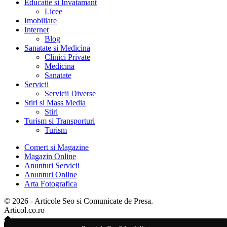
Educatie si Invatamant
Licee
Imobiliare
Internet
Blog
Sanatate si Medicina
Clinici Private
Medicina
Sanatate
Servicii
Servicii Diverse
Stiri si Mass Media
Stiri
Turism si Transporturi
Turism
Comert si Magazine
Magazin Online
Anunturi Servicii
Anunturi Online
Arta Fotografica
© 2026 - Articole Seo si Comunicate de Presa.
Articol.co.ro