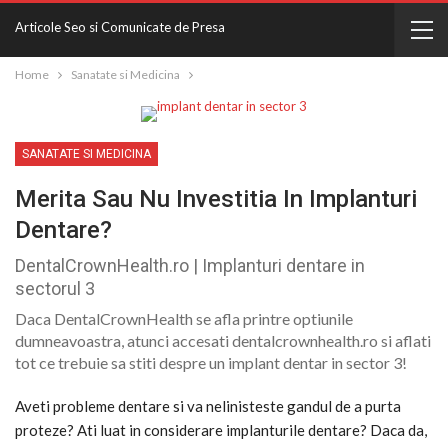
Articole Seo si Comunicate de Presa
Home
Sanatate si Medicina
SANATATE SI MEDICINA
Merita Sau Nu Investitia In Implanturi
Dentare?
DentalCrownHealth.ro | Implanturi dentare in
sectorul 3
Daca DentalCrownHealth se afla printre optiunile
dumneavoastra, atunci accesati dentalcrownhealth.ro si aflati
tot ce trebuie sa stiti despre un implant dentar in sector 3!
Aveti probleme dentare si va nelinisteste gandul de a purta
proteze? Ati luat in considerare implanturile dentare? Daca da,