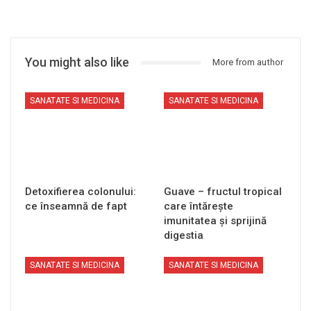
You might also like
More from author
SANATATE SI MEDICINA
SANATATE SI MEDICINA
Detoxifierea colonului:
Guave – fructul tropical
ce înseamnă de fapt
care întărește
imunitatea și sprijină
digestia
SANATATE SI MEDICINA
SANATATE SI MEDICINA