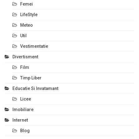
Femei
LifeStyle
Meteo
Util
Vestimentatie
Divertisment
Film
Timp Liber
Educatie Si Invatamant
Licee
Imobiliare
Internet
Blog