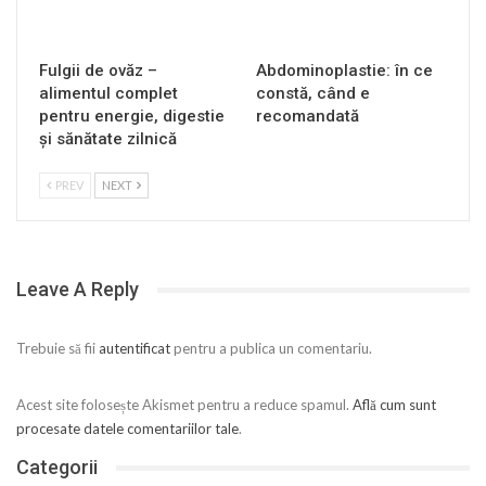
Fulgii de ovăz –
Abdominoplastie: în ce
alimentul complet
constă, când e
pentru energie, digestie
recomandată
și sănătate zilnică
PREV
NEXT
Leave A Reply
Trebuie să fii
autentificat
pentru a publica un comentariu.
Acest site folosește Akismet pentru a reduce spamul.
Află cum sunt
procesate datele comentariilor tale
.
Categorii