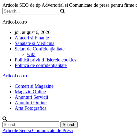
Articole SEO de tip Advertorial si Comunicate de presa pentru firme
Articol.co.ro
joi, august 6, 2026
Afaceri si Finante
Sanatate si Medicina
Setari de Confidențialitate
wiki
Politică privind fișierele cookies
Politică de confidențialitate
Articol.co.ro
Comert si Magazine
Magazin Online
Anunturi Servicii
Anunturi Online
Arta Fotografica
Articole Seo si Comunicate de Presa