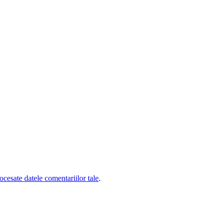
cesate datele comentariilor tale
.