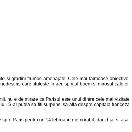
dite si gradini frumos amenajate. Cele mai faimoase obiective,
descris care pluteste in aer, spiritul boem si mirosul cafelei.
ii, nu e de mirare ca Parisul este unul dintre cele mai vizitate
ui. S-ar putea sa fiti surprinsi sa afla despre capitala franceza
e spre Paris pentru un 14 februarie memorabil, dar chiar si asa,