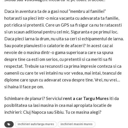
Daca in aventura ta de a gasi noul ”membru al familiei”
hotarasti sa pleci intr-o mica vacanta cu adevarata ta familie,
pot ridica si pretentii. Cere un GPS sa fi sigur ca nu te ratacesti
si un scaun aditional pentru cel mic. Siguranta e pe primul loc.
Daca pleci iarna la drum, nu uita sa ceri si echipamentul de iarna.
Sau poate planuiesti o calatorie de afaceri? In acest caz ai
nevoie de o masina dintr-o gama superioara care sa spuna
despre tine ca esti om serios, cu pretentii si ca meriti sa fii
respectat. Trebuie sa recunosti ca prima impresie conteza si ca
oamenii cu care te vei intalni nu vor vedea, mai intai, teancul de
diplome care spun cu adevarat ceva despre tine. Vrei, nu vrei…
si haina il face pe om.
Schimbare de planuri? Serviciul
rent a car Targu Mures
iti da
posiblitatea sa lasi masina in cea mai apropiata locatie de
inchirieri: Cluj Napoca sau Sibiu. Tu ce masina alegi?
inchirieri auto targu mures
inchirieri masini mures