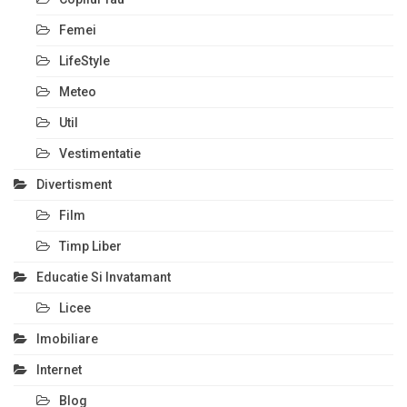
Femei
LifeStyle
Meteo
Util
Vestimentatie
Divertisment
Film
Timp Liber
Educatie Si Invatamant
Licee
Imobiliare
Internet
Blog