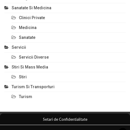
Sanatate Si Medicina
Clinici Private
Medicina
Sanatate
Servicii
Servicii Diverse
Stiri Si Mass Media
Stiri
Turism Si Transporturi
Turism
Setari de Confidentialitate
Comert Si Magazine
Magazin Online
Anunturi Servicii