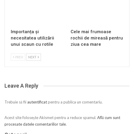
Importanța și
Cele mai frumoase
necesitatea utilizării
rochii de mireasă pentru
unui scaun cu rotile
ziua cea mare
PREV
NEXT
Leave A Reply
Trebuie să fii
autentificat
pentru a publica un comentariu.
Acest site folosește Akismet pentru a reduce spamul.
Află cum sunt
procesate datele comentariilor tale
.