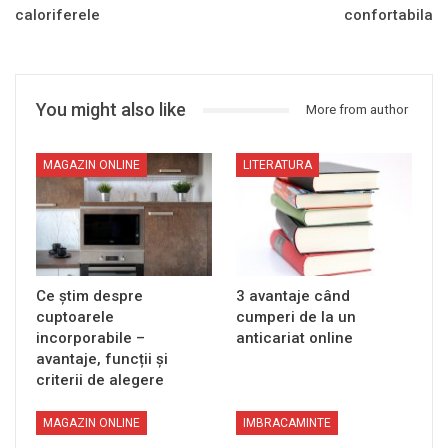
caloriferele
confortabila
You might also like
More from author
MAGAZIN ONLINE
LITERATURA
Ce știm despre
3 avantaje când
cuptoarele
cumperi de la un
incorporabile –
anticariat online
avantaje, funcții și
criterii de alegere
MAGAZIN ONLINE
IMBRACAMINTE