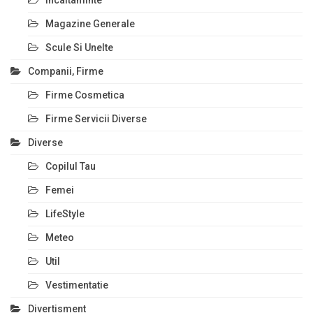
Incaltaminte
Magazine Generale
Scule Si Unelte
Companii, Firme
Firme Cosmetica
Firme Servicii Diverse
Diverse
Copilul Tau
Femei
LifeStyle
Meteo
Util
Vestimentatie
Divertisment