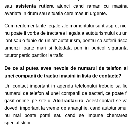
sau
asistenta rutiera
atunci cand raman cu masina
avariata in drum sau situatia cere masuri urgente.
Cum reglementarile legale ale momentului sunt aspre, nici
nu poate fi vorba de tractarea ilegala a autoturismului cu un
lant sau o funie de un alt autoturism, pentru ca soferii risca
amenzi foarte mari si totodata pun in pericol siguranta
tuturor participantilor la trafic.
De ce ai putea avea nevoie de numarul de telefon al
unei companii de
tractari masini
in lista de contacte?
Un contact important in agenda telefonului trebuie sa fie
numarul de telefon al unei companii de tractari, ce poate fi
gasit online, pe site-ul
AloTractari.ro
. Acest contact se va
dovedi important la vreme de ananghie, cand autoturismul
nu mai poate porni sau cand se impune chemarea
specialistilor.