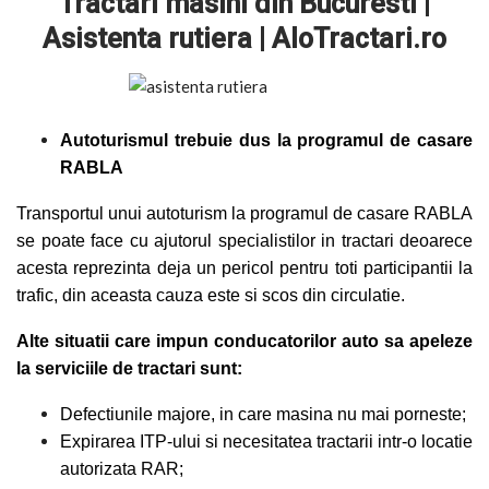
Tractari masini
din
Bucuresti |
Asistenta rutiera | AloTractari.ro
Autoturismul trebuie dus la programul de casare
RABLA
Transportul unui autoturism la programul de casare RABLA
se poate face cu ajutorul specialistilor in tractari deoarece
acesta reprezinta deja un pericol pentru toti participantii la
trafic, din aceasta cauza este si scos din circulatie.
Alte situatii care impun conducatorilor auto sa apeleze
la serviciile de tractari sunt:
Defectiunile majore, in care masina nu mai porneste;
Expirarea ITP-ului si necesitatea tractarii intr-o locatie
autorizata RAR;