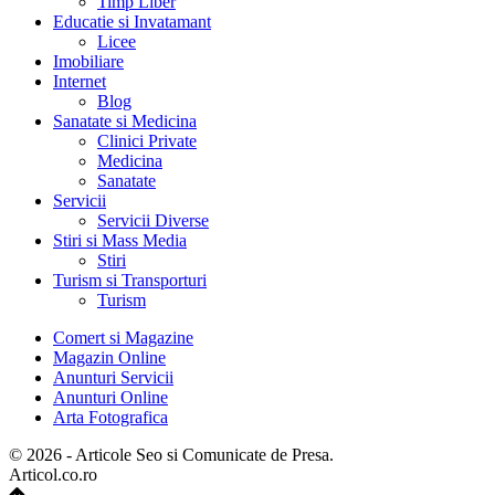
Timp Liber
Educatie si Invatamant
Licee
Imobiliare
Internet
Blog
Sanatate si Medicina
Clinici Private
Medicina
Sanatate
Servicii
Servicii Diverse
Stiri si Mass Media
Stiri
Turism si Transporturi
Turism
Comert si Magazine
Magazin Online
Anunturi Servicii
Anunturi Online
Arta Fotografica
© 2026 - Articole Seo si Comunicate de Presa.
Articol.co.ro