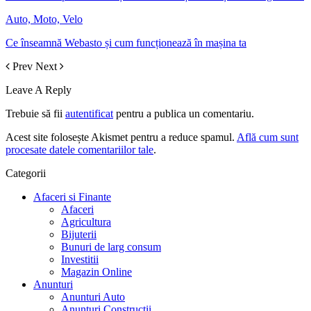
Auto, Moto, Velo
Ce înseamnă Webasto și cum funcționează în mașina ta
Prev
Next
Leave A Reply
Trebuie să fii
autentificat
pentru a publica un comentariu.
Acest site folosește Akismet pentru a reduce spamul.
Află cum sunt
procesate datele comentariilor tale
.
Categorii
Afaceri si Finante
Afaceri
Agricultura
Bijuterii
Bunuri de larg consum
Investitii
Magazin Online
Anunturi
Anunturi Auto
Anunturi Constructii