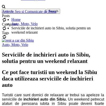
Articole Seo si Comunicate de Presa
Posts
Home
Auto, Moto, Velo
Categories
Serviciile de inchirieri auto in Sibiu, solutia pentru un
weekend relaxant
Tags
Auto, Moto, Velo
Serviciile de inchirieri auto in Sibiu,
solutia pentru un weekend relaxant
Ce pot face turistii un weekend la Sibiu
daca utilizeaza serviciile de inchirieri
auto
Turistii care sunt dornici de relaxare ar trebui sa apeleze la
serviciile de
inchirieri auto din Sibiu.
Un weekend petrecut
alaturi de persoana iubita in Sibiu poate deveni foarte