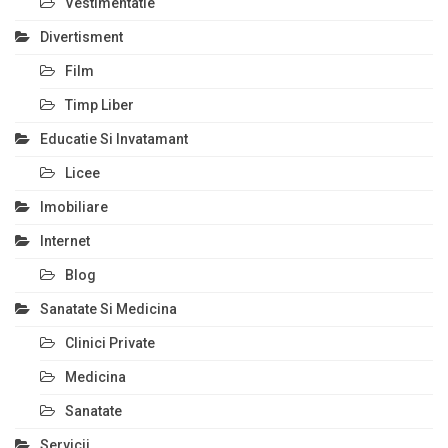
Vestimentatie
Divertisment
Film
Timp Liber
Educatie Si Invatamant
Licee
Imobiliare
Internet
Blog
Sanatate Si Medicina
Clinici Private
Medicina
Sanatate
Servicii