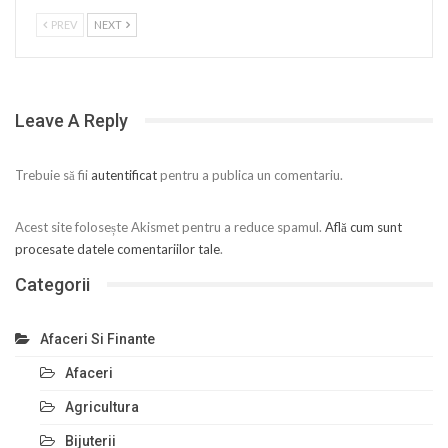
PREV
NEXT
Leave A Reply
Trebuie să fii
autentificat
pentru a publica un comentariu.
Acest site folosește Akismet pentru a reduce spamul.
Află cum sunt
procesate datele comentariilor tale
.
Categorii
Afaceri Si Finante
Afaceri
Agricultura
Bijuterii