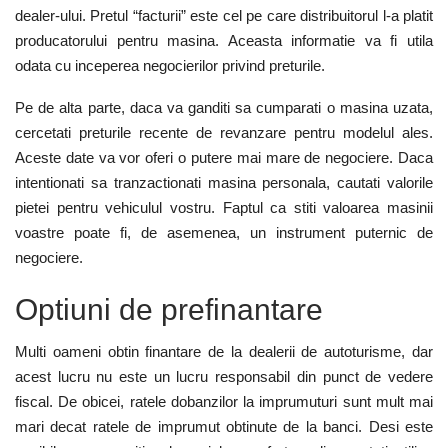
dealer-ului. Pretul “facturii” este cel pe care distribuitorul l-a platit
producatorului pentru masina. Aceasta informatie va fi utila
odata cu inceperea negocierilor privind preturile.
Pe de alta parte, daca va ganditi sa cumparati o masina uzata,
cercetati preturile recente de revanzare pentru modelul ales.
Aceste date va vor oferi o putere mai mare de negociere. Daca
intentionati sa tranzactionati masina personala, cautati valorile
pietei pentru vehiculul vostru. Faptul ca stiti valoarea masinii
voastre poate fi, de asemenea, un instrument puternic de
negociere.
Optiuni de prefinantare
Multi oameni obtin finantare de la dealerii de autoturisme, dar
acest lucru nu este un lucru responsabil din punct de vedere
fiscal. De obicei, ratele dobanzilor la imprumuturi sunt mult mai
mari decat ratele de imprumut obtinute de la banci. Desi este