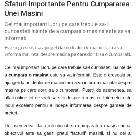
Sfaturi Importante Pentru Cumpararea
Unei Masini
Cel mai important lucru pe care trebuie sa-l
cunoasteti inainte de a cumpara o masina este sa va
informati.
Este o greseala sa ajungeti la un dealer de masini fara a va
informa mai intai despre masina pe care doriti sa o cumparati.
Cel mai important lucru pe care trebuie sa-l cunoasteti inainte de
a
cumpara o masina
este sa va informati. Este o greseala sa
ajungeti la un dealer de masini fara a va informa mai intai despre
masina pe care doriti sa o cumparati. Puteti, de asemenea, sa
aflati online tot ce vreti sa stiti despre o masina. Internetul este
locul excelent pentru a incepe informarea despre gamele de
preturi.
De asemenea, daca intentionati sa cumparati o masina noua,
obiectivul este sa gasiti pretul “facturii” masinii, si nu cel al