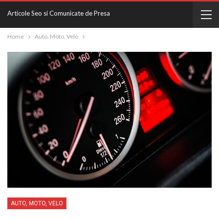
Articole Seo si Comunicate de Presa
Home
Auto, Moto, Velo
AUTO, MOTO, VELO